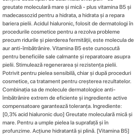
greutate moleculară mare și mică - plus vitamina B5 și
madecassozid pentru a hidrata, a hidrata și a repara
bariera pielii. Acidul hialuronic, folosit de dermatologi în
procedurile cosmetice pentru a rezolva probleme
precum ridurile și pierderea fermității, este molecula de
aur anti-îmbătrânire. Vitamina B5 este cunoscută
pentru beneficiile sale calmante și reparatoare asupra
pielii. Stimulează regenerarea și rezistența pielii.
Potrivit pentru pielea sensibilă, chiar și după proceduri
cosmetice, ca tratament pentru creșterea rezultatelor.
Combinația sa de molecule dermatologice anti-
îmbătrânire extrem de eficiente și ingrediente active
compensatoare garantează toleranța. Ingrediente:
[0,3% acid hialuronic duo] Greutate moleculară mică și
mare. Pentru a umple pielea la suprafață și în
profunzime. Acțiune hidratantă și plină. [Vitamina B5]