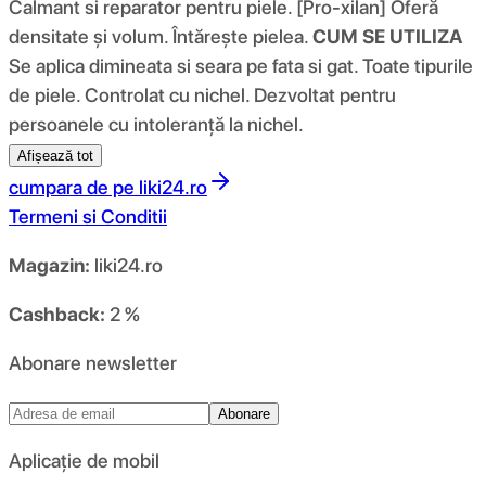
Calmant si reparator pentru piele. [Pro-xilan] Oferă
densitate și volum. Întărește pielea.
CUM SE UTILIZA
Se aplica dimineata si seara pe fata si gat. Toate tipurile
de piele. Controlat cu nichel. Dezvoltat pentru
persoanele cu intoleranță la nichel.
Afișează tot
cumpara de pe
liki24.ro
Termeni si Conditii
Magazin:
liki24.ro
Cashback:
2 %
Abonare newsletter
Abonare
Aplicație de mobil