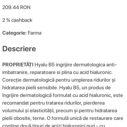
209.44
RON
2 %
cashback
Categorie:
Farma
Descriere
PROPRIETĂȚI
Hyalu B5 ingrijire dermatologica anti-
imbatranire, reparatoare si plina cu acid hialuronic.
Corecție dermatologică pentru umplerea ridurilor și
hidratarea pielii sensibile. Hyalu B5, un produs de
îngrijire dermatologică formulat cu acid hialuronic, este
recomandat pentru tratarea ridurilor, pierderea
volumului și elasticității, precum și pentru hidratarea
pielii obosite, terne. O formulă unică de restaurare care
conține două tipuri de acizi hialuronici puri - cu