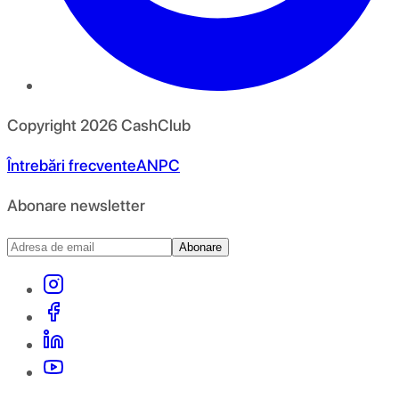
Copyright
2026
CashClub
Întrebări frecvente
ANPC
Abonare newsletter
Abonare