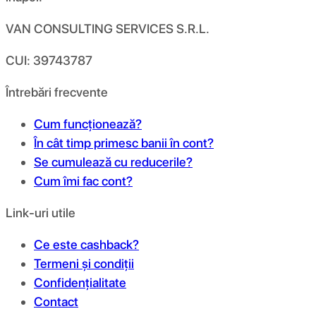
VAN CONSULTING SERVICES S.R.L.
CUI: 39743787
Întrebări frecvente
Cum funcționează?
În cât timp primesc banii în cont?
Se cumulează cu reducerile?
Cum îmi fac cont?
Link-uri utile
Ce este cashback?
Termeni și condiții
Confidențialitate
Contact