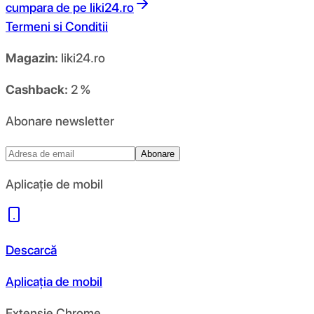
cumpara de pe
liki24.ro
Termeni si Conditii
Magazin:
liki24.ro
Cashback:
2 %
Abonare newsletter
Abonare
Aplicație de mobil
Descarcă
Aplicația de mobil
Extensie Chrome