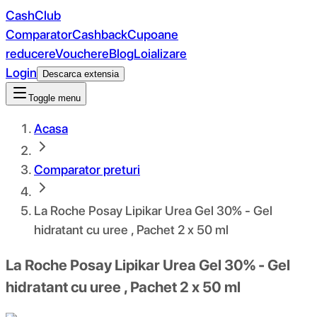
CashClub
Comparator
Cashback
Cupoane
reducere
Vouchere
Blog
Loializare
Login
Descarca extensia
Toggle menu
Acasa
Comparator preturi
La Roche Posay Lipikar Urea Gel 30% - Gel
hidratant cu uree , Pachet 2 x 50 ml
La Roche Posay Lipikar Urea Gel 30% - Gel
hidratant cu uree , Pachet 2 x 50 ml