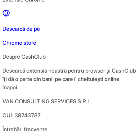
Descarcă de pe
Chrome store
Despre CashClub
Descarcă extensia noastră pentru browser și CashClub
îți dă o parte din banii pe care îi cheltuiești online
înapoi.
VAN CONSULTING SERVICES S.R.L.
CUI: 39743787
Întrebări frecvente