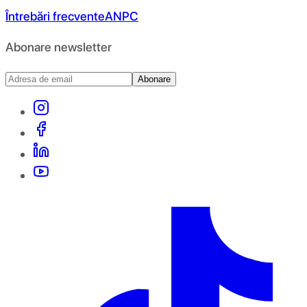
Întrebări frecvente
ANPC
Abonare newsletter
Abonare