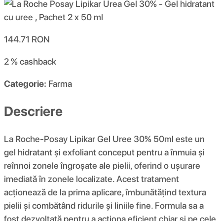
144.71
RON
2 %
cashback
Categorie:
Farma
Descriere
La Roche-Posay Lipikar Gel Uree 30% 50ml este un
gel hidratant și exfoliant conceput pentru a înmuia și
reînnoi zonele îngroșate ale pielii, oferind o ușurare
imediată în zonele localizate. Acest tratament
acționează de la prima aplicare, îmbunătățind textura
pielii și combătând ridurile și liniile fine. Formula sa a
fost dezvoltată pentru a acționa eficient chiar și pe cele