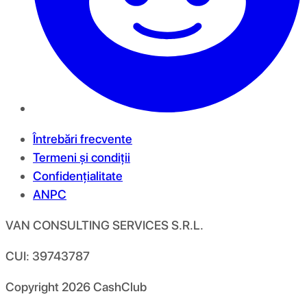
Întrebări frecvente
Termeni și condiții
Confidențialitate
ANPC
VAN CONSULTING SERVICES S.R.L.
CUI: 39743787
Copyright
2026
CashClub