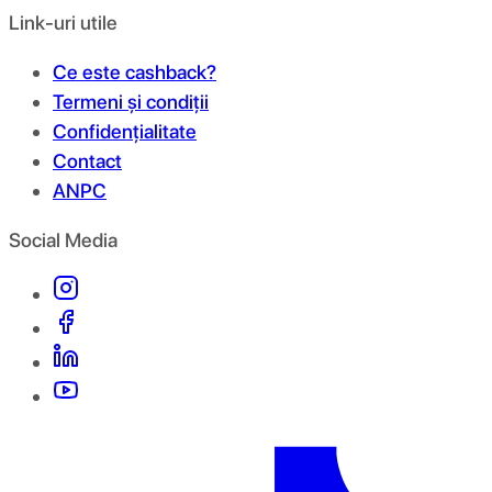
Link-uri utile
Ce este cashback?
Termeni și condiții
Confidențialitate
Contact
ANPC
Social Media