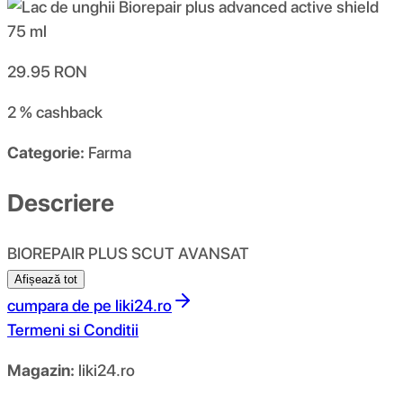
29.95
RON
2 %
cashback
Categorie:
Farma
Descriere
BIOREPAIR PLUS SCUT AVANSAT
Afișează tot
cumpara de pe
liki24.ro
Termeni si Conditii
Magazin:
liki24.ro