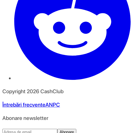
Copyright
2026
CashClub
Întrebări frecvente
ANPC
Abonare newsletter
Abonare