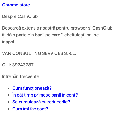
Chrome store
Despre CashClub
Descarcă extensia noastră pentru browser și CashClub
îți dă o parte din banii pe care îi cheltuiești online
înapoi.
VAN CONSULTING SERVICES S.R.L.
CUI: 39743787
Întrebări frecvente
Cum funcționează?
În cât timp primesc banii în cont?
Se cumulează cu reducerile?
Cum îmi fac cont?