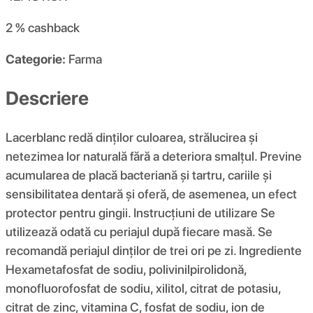
2 %
cashback
Categorie:
Farma
Descriere
Lacerblanc redă dinților culoarea, strălucirea și
netezimea lor naturală fără a deteriora smalțul. Previne
acumularea de placă bacteriană și tartru, cariile și
sensibilitatea dentară și oferă, de asemenea, un efect
protector pentru gingii. Instrucțiuni de utilizare Se
utilizează odată cu periajul după fiecare masă. Se
recomandă periajul dinților de trei ori pe zi. Ingrediente
Hexametafosfat de sodiu, polivinilpirolidonă,
monofluorofosfat de sodiu, xilitol, citrat de potasiu,
citrat de zinc, vitamina C, fosfat de sodiu, ion de