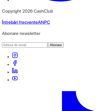
Copyright
2026
CashClub
Întrebări frecvente
ANPC
Abonare newsletter
Abonare