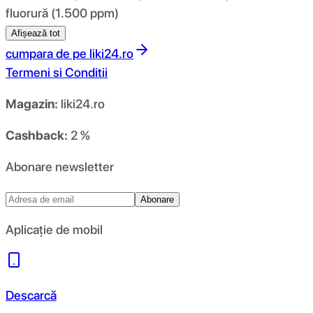
fluorură (1.500 ppm)
Afișează tot
cumpara de pe
liki24.ro
Termeni si Conditii
Magazin:
liki24.ro
Cashback:
2 %
Abonare newsletter
Abonare
Aplicație de mobil
Descarcă