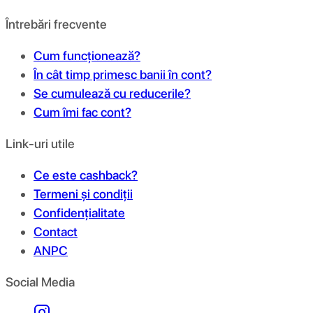
Întrebări frecvente
Cum funcționează?
În cât timp primesc banii în cont?
Se cumulează cu reducerile?
Cum îmi fac cont?
Link-uri utile
Ce este cashback?
Termeni și condiții
Confidențialitate
Contact
ANPC
Social Media