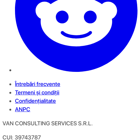
Întrebări frecvente
Termeni și condiții
Confidențialitate
ANPC
VAN CONSULTING SERVICES S.R.L.
CUI: 39743787