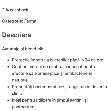
2 %
cashback
Categorie:
Farma
Descriere
Avantaje și beneficii:
Protecție împotriva bacteriilor până la 24 de ore
Conține extract de cimbru, cunoscut pentru
efectele sale antiseptice și antibacteriene
naturale
Proprietăți bacteriostatice și fungistatice dovedite
clinic
Ideal pentru utilizare în timpul sarcinii și
postpartum