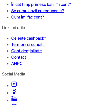
În cât timp primesc banii în cont?
Se cumulează cu reducerile?
Cum îmi fac cont?
Link-uri utile
Ce este cashback?
Termeni și condiții
Confidențialitate
Contact
ANPC
Social Media