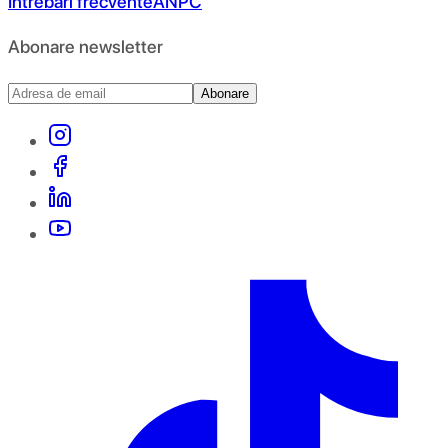
Întrebări frecvente
ANPC
Abonare newsletter
Abonare