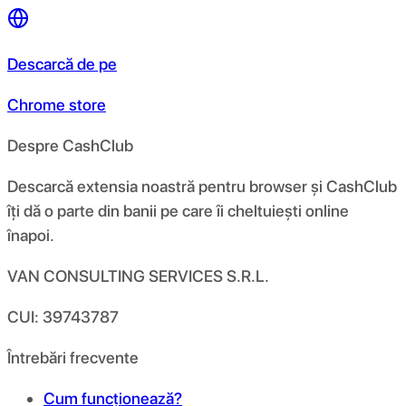
Descarcă de pe
Chrome store
Despre CashClub
Descarcă extensia noastră pentru browser și CashClub
îți dă o parte din banii pe care îi cheltuiești online
înapoi.
VAN CONSULTING SERVICES S.R.L.
CUI: 39743787
Întrebări frecvente
Cum funcționează?