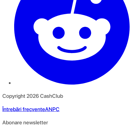
Copyright
2026
CashClub
Întrebări frecvente
ANPC
Abonare newsletter