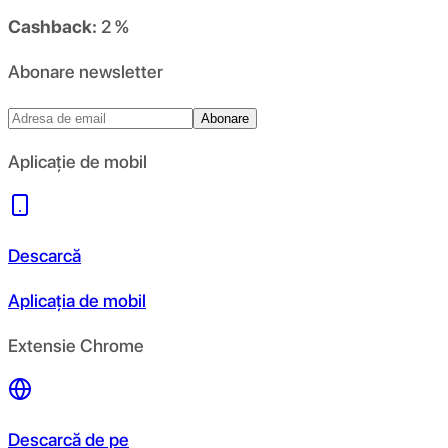
Cashback:
2 %
Abonare newsletter
Abonare
Aplicație de mobil
Descarcă
Aplicația de mobil
Extensie Chrome
Descarcă de pe