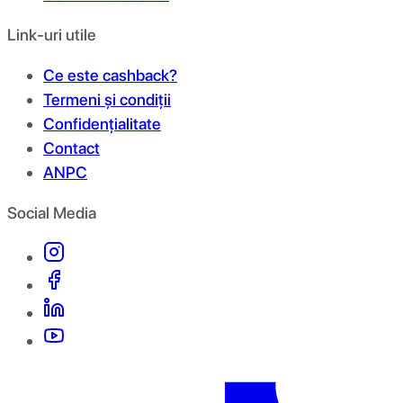
Link-uri utile
Ce este cashback?
Termeni și condiții
Confidențialitate
Contact
ANPC
Social Media