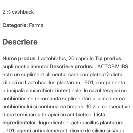
2 %
cashback
Categorie:
Farma
Descriere
Nume produs:
Lactobiv Ibs, 20 capsule
Tip produs:
supliment alimentar
Descriere produs:
LACTOBIV IBS
este un supliment alimentar care completează dieta
zilnică cu Lactobacillus plantarum LP01, componenta
principală a microbiotei intestinale. In cazul terapiei cu
antibiotice se recomanda suplimentarea la inceperea
antibioticului si continuarea timp de 10 zile consecutive
dupa terminarea terapiei cu antibiotice.
Lista
ingredientelor:
Ingrediente: Lactobacillus plantarum
LP01, agenți antiaglomeranți dioxid de siliciu și săruri