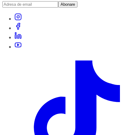
Abonare