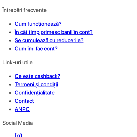
Întrebări frecvente
Cum funcționează?
În cât timp primesc banii în cont?
Se cumulează cu reducerile?
Cum îmi fac cont?
Link-uri utile
Ce este cashback?
Termeni și condiții
Confidențialitate
Contact
ANPC
Social Media