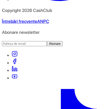
Copyright
2026
CashClub
Întrebări frecvente
ANPC
Abonare newsletter
Abonare