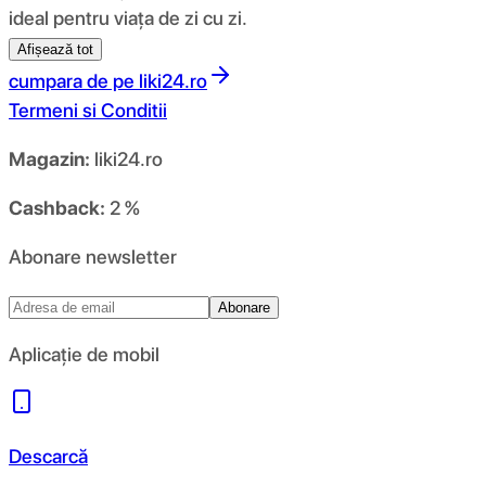
ideal pentru viața de zi cu zi.
Afișează tot
cumpara de pe
liki24.ro
Termeni si Conditii
Magazin:
liki24.ro
Cashback:
2 %
Abonare newsletter
Abonare
Aplicație de mobil
Descarcă