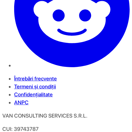
Întrebări frecvente
Termeni și condiții
Confidențialitate
ANPC
VAN CONSULTING SERVICES S.R.L.
CUI: 39743787