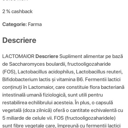
2 %
cashback
Categorie:
Farma
Descriere
LACTOMAIOR
Descriere
Supliment alimentar pe bază
de Saccharomyces boulardii, fructooligozaharide
(FOS), Lactobacillus acidophilus, Lactobacillus reuteri,
Bifidobacterium lactis și vitamina B6. Fermentii lactici
conținuți în Lactomaior, care constituie flora bacteriană
intestinală umană fiziologică, sunt utili pentru
restabilirea echilibrului acesteia. În plus, o capsulă
vegetală (doza zilnică) oferă o cantitate echivalentă cu
5 miliarde de celule vii. FOS (fructooligozaharidele)
sunt fibre vegetale care, împreună cu fermentii lactici