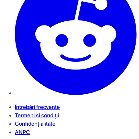
Întrebări frecvente
Termeni și condiții
Confidențialitate
ANPC