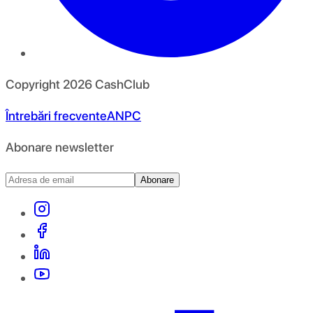
Copyright
2026
CashClub
Întrebări frecvente
ANPC
Abonare newsletter
Abonare