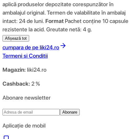
aplică produselor depozitate corespunzător în
ambalajul original. Termen de valabilitate în ambalaj
intact: 24 de luni.
Format
Pachet conține 10 capsule
rezistente la acid. Greutate netă: 4 g.
Afișează tot
cumpara de pe
liki24.ro
Termeni si Conditii
Magazin:
liki24.ro
Cashback:
2 %
Abonare newsletter
Abonare
Aplicație de mobil