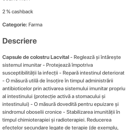
2 %
cashback
Categorie:
Farma
Descriere
Capsule de colostru Lacvital
- Reglează și întărește
sistemul imunitar - Protejează împotriva
susceptibilității la infecții - Repară intestinul deteriorat
- O măsură utilă de însoțire în timpul administrării
antibioticelor prin activarea sistemului imunitar propriu
al intestinului (protecție activă a stomacului și
intestinului) - O măsură dovedită pentru epuizare și
sindromul oboselii cronice - Stabilizarea imunității în
timpul chimioterapiei și radioterapiei. Reducerea
efectelor secundare legate de terapie (de exemplu,