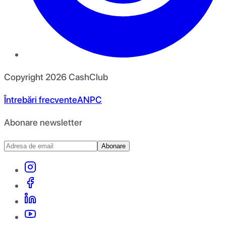
Copyright
2026
CashClub
Întrebări frecvente
ANPC
Abonare newsletter
Abonare