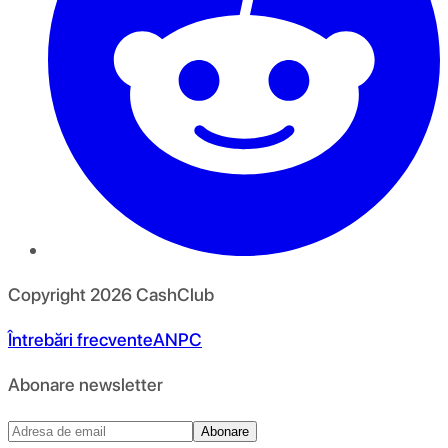
Copyright
2026
CashClub
Întrebări frecvente
ANPC
Abonare newsletter
Abonare