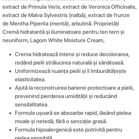
extract de Primula Veris, extract de Veronica Officinalis,
extract de Malva Sylvestris (nalbă), extract de frunze
de Mentha Piperita (mentă), arbutină. Proprietăți
Cremă hidratantă și iluminatoare pentru ten tern și
neuniform, Lagom White Moisture Cream,
Crema hidratează intens și reduce decolorarea,
redând pielii strălucirea naturală și sănătoasă.
Uniformizează nuanța pielii și îi îmbunătățește
elasticitatea.
Ajută la reconstruirea barierei protectoare a pielii,
prevenind pierderea umidității și reducând
sensibilitatea.
Formula ușoară se absoarbe rapid, lăsând pielea
moale și netedă, fără o senzație grasă.
Formula hipoalergenică este potrivită pentru
pielea sensibilă.