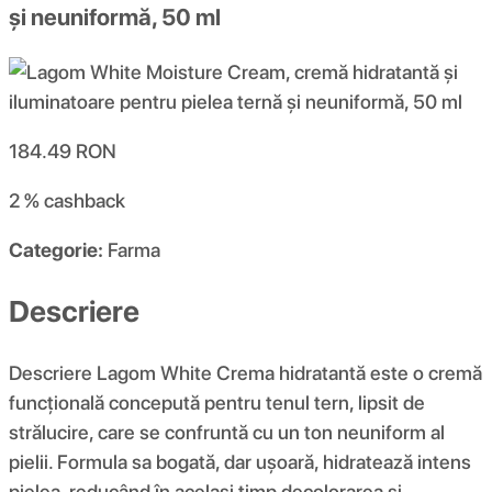
și neuniformă, 50 ml
184.49
RON
2 %
cashback
Categorie:
Farma
Descriere
Descriere Lagom White Crema hidratantă este o cremă
funcțională concepută pentru tenul tern, lipsit de
strălucire, care se confruntă cu un ton neuniform al
pielii. Formula sa bogată, dar ușoară, hidratează intens
pielea, reducând în același timp decolorarea și