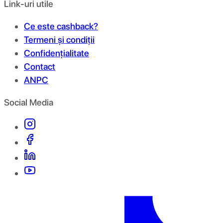
Link-uri utile
Ce este cashback?
Termeni și condiții
Confidențialitate
Contact
ANPC
Social Media