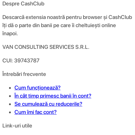
Despre CashClub
Descarcă extensia noastră pentru browser și CashClub
îți dă o parte din banii pe care îi cheltuiești online
înapoi.
VAN CONSULTING SERVICES S.R.L.
CUI: 39743787
Întrebări frecvente
Cum funcționează?
În cât timp primesc banii în cont?
Se cumulează cu reducerile?
Cum îmi fac cont?
Link-uri utile