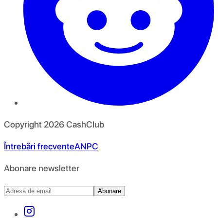
Copyright
2026
CashClub
Întrebări frecvente
ANPC
Abonare newsletter
Abonare