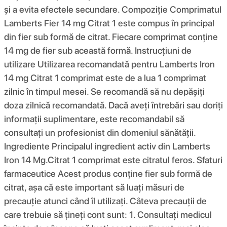
și a evita efectele secundare. Compoziţie Comprimatul
Lamberts Fier 14 mg Citrat 1 este compus în principal
din fier sub formă de citrat. Fiecare comprimat conține
14 mg de fier sub această formă. Instrucțiuni de
utilizare Utilizarea recomandată pentru Lamberts Iron
14 mg Citrat 1 comprimat este de a lua 1 comprimat
zilnic în timpul mesei. Se recomandă să nu depășiți
doza zilnică recomandată. Dacă aveți întrebări sau doriți
informații suplimentare, este recomandabil să
consultați un profesionist din domeniul sănătății.
Ingrediente Principalul ingredient activ din Lamberts
Iron 14 Mg.Citrat 1 comprimat este citratul feros. Sfaturi
farmaceutice Acest produs conține fier sub formă de
citrat, așa că este important să luați măsuri de
precauție atunci când îl utilizați. Câteva precauții de
care trebuie să țineți cont sunt: 1. Consultați medicul