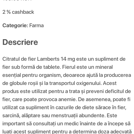
2 %
cashback
Categorie:
Farma
Descriere
Citratul de fier Lamberts 14 mg este un supliment de
fier sub formă de tablete. Fierul este un mineral
esențial pentru organism, deoarece ajută la producerea
de globule roșii și la transportul oxigenului. Acest
produs este utilizat pentru a trata și preveni deficitul de
fier, care poate provoca anemie. De asemenea, poate fi
utilizat ca supliment în cazurile de diete sărace în fier,
sarcină, alăptare sau menstruații abundente. Este
important să consultați un medic înainte de a începe să
luați acest supliment pentru a determina doza adecvată