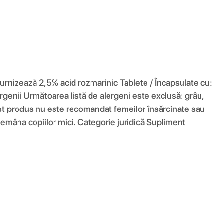
urnizează 2,5% acid rozmarinic Tablete / Încapsulate cu:
ergenii Următoarea listă de alergeni este exclusă: grâu,
 Acest produs nu este recomandat femeilor însărcinate sau
îndemâna copiilor mici. Categorie juridică Supliment