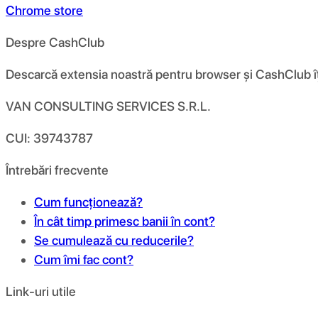
Chrome store
Despre CashClub
Descarcă extensia noastră pentru browser și CashClub îți d
VAN CONSULTING SERVICES S.R.L.
CUI: 39743787
Întrebări frecvente
Cum funcționează?
În cât timp primesc banii în cont?
Se cumulează cu reducerile?
Cum îmi fac cont?
Link-uri utile