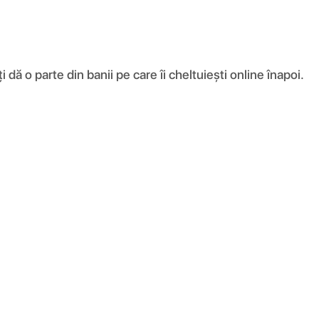
ă o parte din banii pe care îi cheltuiești online înapoi.