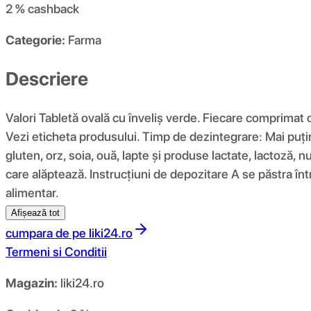
2 %
cashback
Categorie:
Farma
Descriere
Valori Tabletă ovală cu înveliș verde. Fiecare comprimat
Vezi eticheta produsului. Timp de dezintegrare: Mai puțin 
gluten, orz, soia, ouă, lapte și produse lactate, lactoză, 
care alăptează. Instrucțiuni de depozitare A se păstra înt
alimentar.
Afișează tot
cumpara de pe
liki24.ro
Termeni si Conditii
Magazin:
liki24.ro