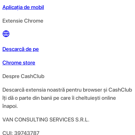
Aplicația de mobil
Extensie Chrome
Descarcă de pe
Chrome store
Despre CashClub
Descarcă extensia noastră pentru browser și CashClub
îți dă o parte din banii pe care îi cheltuiești online
înapoi.
VAN CONSULTING SERVICES S.R.L.
CUI: 39743787