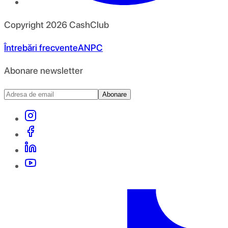
Copyright
2026
CashClub
Întrebări frecvente
ANPC
Abonare newsletter
Abonare