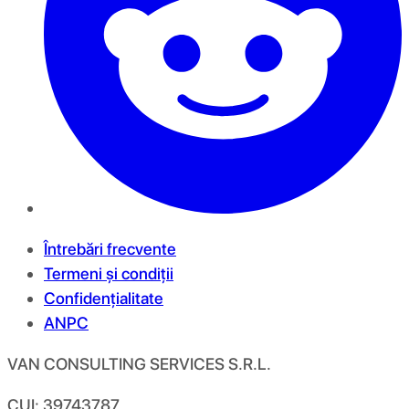
Întrebări frecvente
Termeni și condiții
Confidențialitate
ANPC
VAN CONSULTING SERVICES S.R.L.
CUI: 39743787