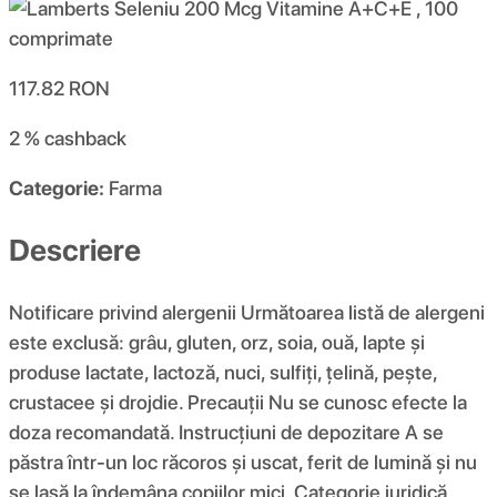
117.82
RON
2 %
cashback
Categorie:
Farma
Descriere
Notificare privind alergenii Următoarea listă de alergeni
este exclusă: grâu, gluten, orz, soia, ouă, lapte și
produse lactate, lactoză, nuci, sulfiți, țelină, pește,
crustacee și drojdie. Precauții Nu se cunosc efecte la
doza recomandată. Instrucțiuni de depozitare A se
păstra într-un loc răcoros și uscat, ferit de lumină și nu
se lasă la îndemâna copiilor mici. Categorie juridică