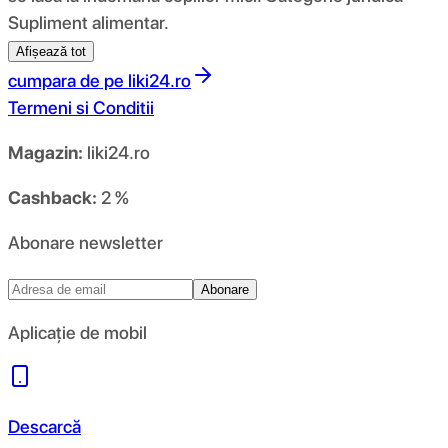
Supliment alimentar.
Afișează tot
cumpara de pe
liki24.ro
Termeni si Conditii
Magazin:
liki24.ro
Cashback:
2 %
Abonare newsletter
Abonare
Aplicație de mobil
Descarcă