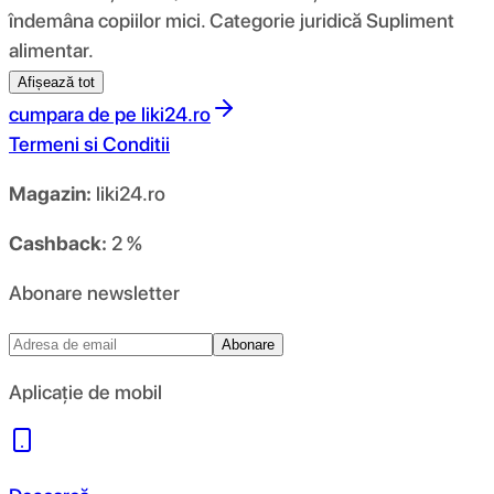
îndemâna copiilor mici. Categorie juridică Supliment
alimentar.
Afișează tot
cumpara de pe
liki24.ro
Termeni si Conditii
Magazin:
liki24.ro
Cashback:
2 %
Abonare newsletter
Abonare
Aplicație de mobil