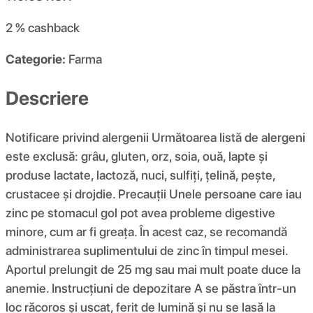
2 %
cashback
Categorie:
Farma
Descriere
Notificare privind alergenii Următoarea listă de alergeni
este exclusă: grâu, gluten, orz, soia, ouă, lapte și
produse lactate, lactoză, nuci, sulfiți, țelină, pește,
crustacee și drojdie. Precauții Unele persoane care iau
zinc pe stomacul gol pot avea probleme digestive
minore, cum ar fi greața. În acest caz, se recomandă
administrarea suplimentului de zinc în timpul mesei.
Aportul prelungit de 25 mg sau mai mult poate duce la
anemie. Instrucțiuni de depozitare A se păstra într-un
loc răcoros și uscat, ferit de lumină și nu se lasă la