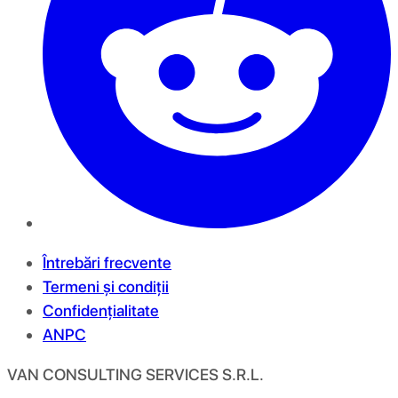
Întrebări frecvente
Termeni și condiții
Confidențialitate
ANPC
VAN CONSULTING SERVICES S.R.L.