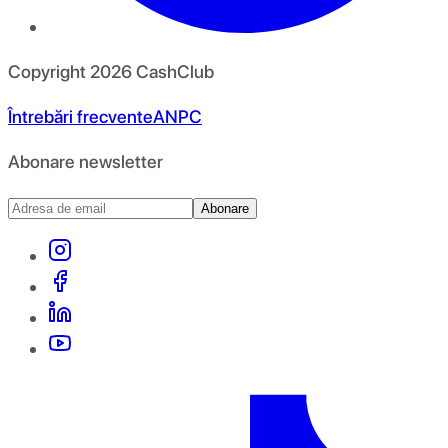
Copyright
2026
CashClub
Întrebări frecvente
ANPC
Abonare newsletter
Abonare