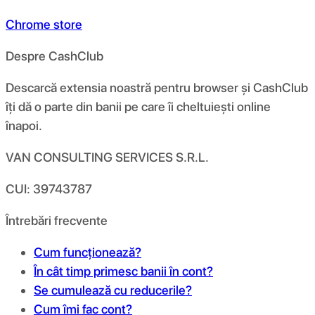
Chrome store
Despre CashClub
Descarcă extensia noastră pentru browser și CashClub
îți dă o parte din banii pe care îi cheltuiești online
înapoi.
VAN CONSULTING SERVICES S.R.L.
CUI: 39743787
Întrebări frecvente
Cum funcționează?
În cât timp primesc banii în cont?
Se cumulează cu reducerile?
Cum îmi fac cont?