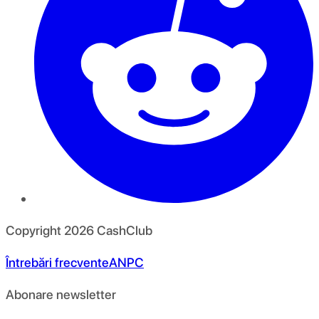
Copyright
2026
CashClub
Întrebări frecvente
ANPC
Abonare newsletter