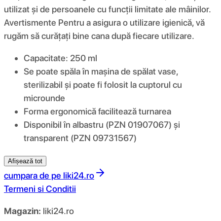
utilizat și de persoanele cu funcții limitate ale mâinilor.
Avertismente Pentru a asigura o utilizare igienică, vă
rugăm să curățați bine cana după fiecare utilizare.
Capacitate: 250 ml
Se poate spăla în mașina de spălat vase,
sterilizabil și poate fi folosit la cuptorul cu
microunde
Forma ergonomică facilitează turnarea
Disponibil în albastru (PZN 01907067) și
transparent (PZN 09731567)
Afișează tot
cumpara de pe
liki24.ro
Termeni si Conditii
Magazin:
liki24.ro