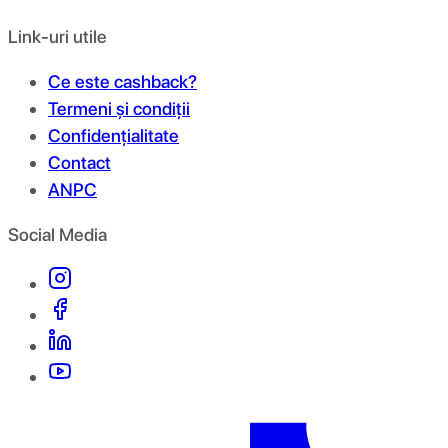
Link-uri utile
Ce este cashback?
Termeni și condiții
Confidențialitate
Contact
ANPC
Social Media