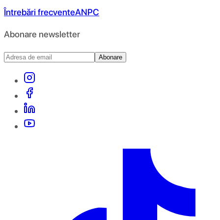
Întrebări frecvente
ANPC
Abonare newsletter
Abonare