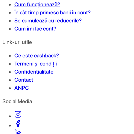
Cum funcționează?
În cât timp primesc banii în cont?
Se cumulează cu reducerile?
Cum îmi fac cont?
Link-uri utile
Ce este cashback?
Termeni și condiții
Confidențialitate
Contact
ANPC
Social Media