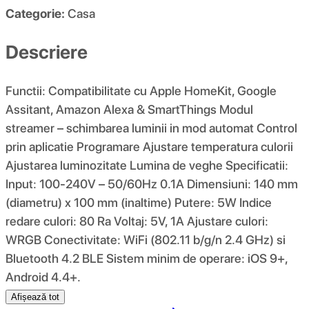
Categorie:
Casa
Descriere
Functii: Compatibilitate cu Apple HomeKit, Google
Assitant, Amazon Alexa & SmartThings Modul
streamer – schimbarea luminii in mod automat Control
prin aplicatie Programare Ajustare temperatura culorii
Ajustarea luminozitate Lumina de veghe Specificatii:
Input: 100-240V – 50/60Hz 0.1A Dimensiuni: 140 mm
(diametru) x 100 mm (inaltime) Putere: 5W Indice
redare culori: 80 Ra Voltaj: 5V, 1A Ajustare culori:
WRGB Conectivitate: WiFi (802.11 b/g/n 2.4 GHz) si
Bluetooth 4.2 BLE Sistem minim de operare: iOS 9+,
Android 4.4+.
Afișează tot