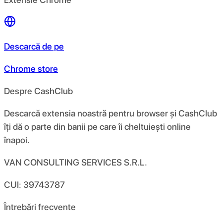
Descarcă de pe
Chrome store
Despre CashClub
Descarcă extensia noastră pentru browser și CashClub
îți dă o parte din banii pe care îi cheltuiești online
înapoi.
VAN CONSULTING SERVICES S.R.L.
CUI: 39743787
Întrebări frecvente