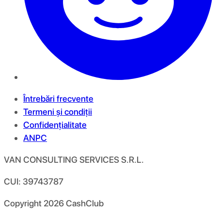
Întrebări frecvente
Termeni și condiții
Confidențialitate
ANPC
VAN CONSULTING SERVICES S.R.L.
CUI: 39743787
Copyright
2026
CashClub