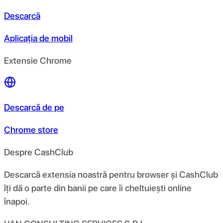
Descarcă
Aplicația de mobil
Extensie Chrome
Descarcă de pe
Chrome store
Despre CashClub
Descarcă extensia noastră pentru browser și CashClub
îți dă o parte din banii pe care îi cheltuiești online
înapoi.