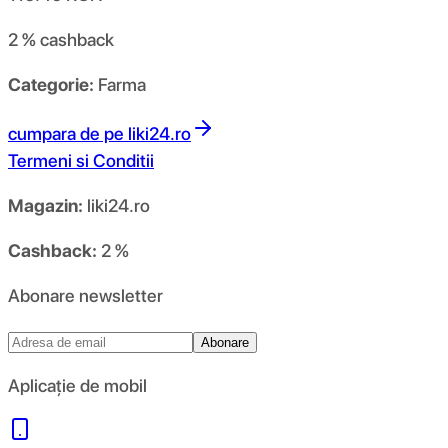
2 %
cashback
Categorie:
Farma
cumpara de pe
liki24.ro
Termeni si Conditii
Magazin:
liki24.ro
Cashback:
2 %
Abonare newsletter
Abonare
Aplicație de mobil