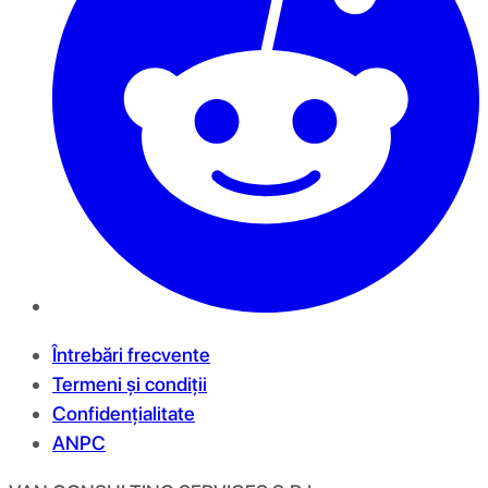
Întrebări frecvente
Termeni și condiții
Confidențialitate
ANPC