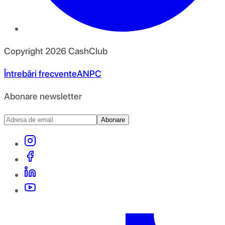
Copyright
2026
CashClub
Întrebări frecvente
ANPC
Abonare newsletter
Abonare