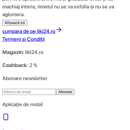
machiaj intens, rimelul nu se va exfolia și nu se va
aglomera.
Afișează tot
cumpara de pe
liki24.ro
Termeni si Conditii
Magazin:
liki24.ro
Cashback:
2 %
Abonare newsletter
Abonare
Aplicație de mobil