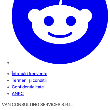
Întrebări frecvente
Termeni și condiții
Confidențialitate
ANPC
VAN CONSULTING SERVICES S.R.L.