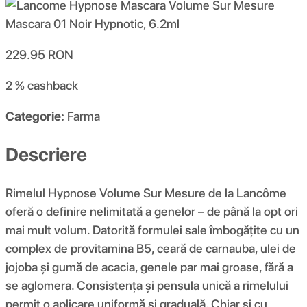
229.95
RON
2 %
cashback
Categorie:
Farma
Descriere
Rimelul Hypnose Volume Sur Mesure de la Lancôme
oferă o definire nelimitată a genelor – de până la opt ori
mai mult volum. Datorită formulei sale îmbogățite cu un
complex de provitamina B5, ceară de carnauba, ulei de
jojoba și gumă de acacia, genele par mai groase, fără a
se aglomera. Consistența și pensula unică a rimelului
permit o aplicare uniformă și graduală. Chiar și cu