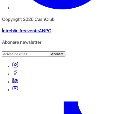
Copyright
2026
CashClub
Întrebări frecvente
ANPC
Abonare newsletter
Abonare