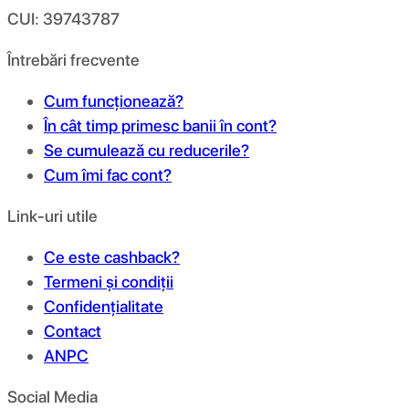
CUI: 39743787
Întrebări frecvente
Cum funcționează?
În cât timp primesc banii în cont?
Se cumulează cu reducerile?
Cum îmi fac cont?
Link-uri utile
Ce este cashback?
Termeni și condiții
Confidențialitate
Contact
ANPC
Social Media