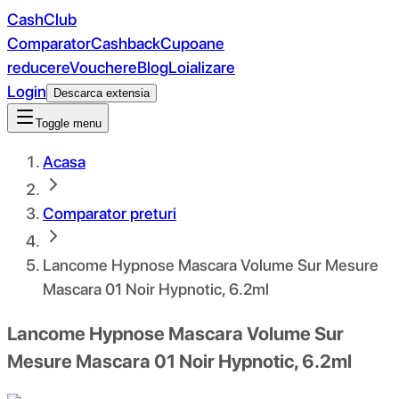
CashClub
Comparator
Cashback
Cupoane
reducere
Vouchere
Blog
Loializare
Login
Descarca extensia
Toggle menu
Acasa
Comparator preturi
Lancome Hypnose Mascara Volume Sur Mesure
Mascara 01 Noir Hypnotic, 6.2ml
Lancome Hypnose Mascara Volume Sur
Mesure Mascara 01 Noir Hypnotic, 6.2ml