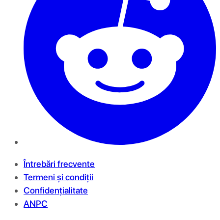
Întrebări frecvente
Termeni și condiții
Confidențialitate
ANPC