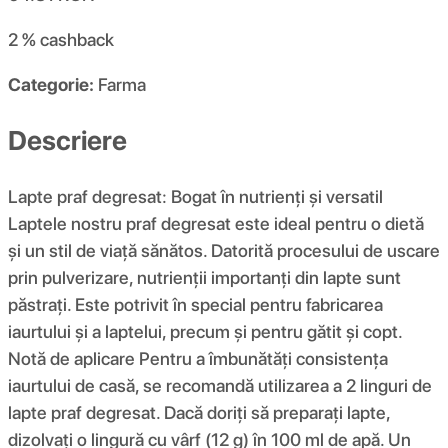
2 %
cashback
Categorie:
Farma
Descriere
Lapte praf degresat: Bogat în nutrienți și versatil
Laptele nostru praf degresat este ideal pentru o dietă
și un stil de viață sănătos. Datorită procesului de uscare
prin pulverizare, nutrienții importanți din lapte sunt
păstrați. Este potrivit în special pentru fabricarea
iaurtului și a laptelui, precum și pentru gătit și copt.
Notă de aplicare Pentru a îmbunătăți consistența
iaurtului de casă, se recomandă utilizarea a 2 linguri de
lapte praf degresat. Dacă doriți să preparați lapte,
dizolvați o lingură cu vârf (12 g) în 100 ml de apă. Un