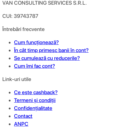
VAN CONSULTING SERVICES S.R.L.
CUI: 39743787
Întrebări frecvente
Cum funcționează?
În cât timp primesc banii în cont?
Se cumulează cu reducerile?
Cum îmi fac cont?
Link-uri utile
Ce este cashback?
Termeni și condiții
Confidențialitate
Contact
ANPC