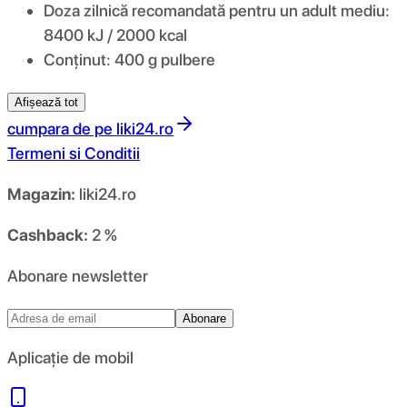
Doza zilnică recomandată pentru un adult mediu:
8400 kJ / 2000 kcal
Conținut: 400 g pulbere
Afișează tot
cumpara de pe
liki24.ro
Termeni si Conditii
Magazin:
liki24.ro
Cashback:
2 %
Abonare newsletter
Abonare
Aplicație de mobil