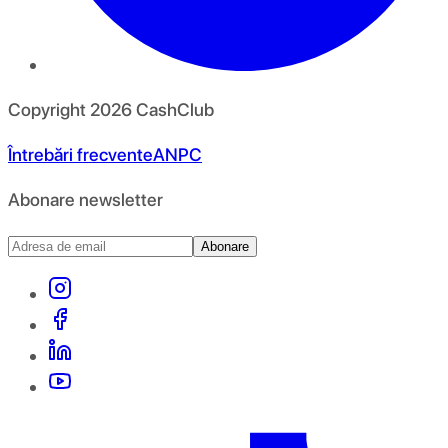
Copyright
2026
CashClub
Întrebări frecvente
ANPC
Abonare newsletter
Abonare