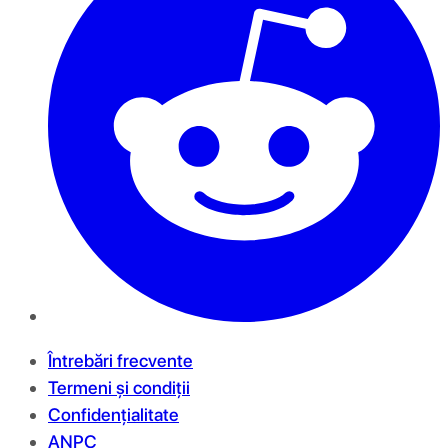
Întrebări frecvente
Termeni și condiții
Confidențialitate
ANPC