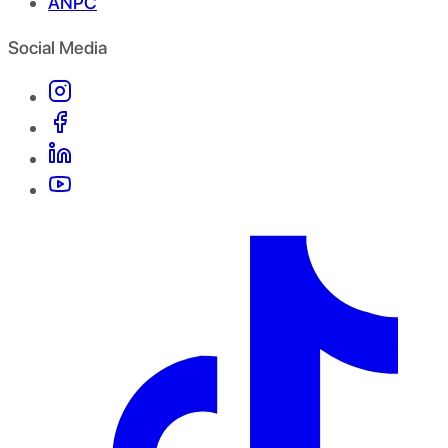
ANPC
Social Media