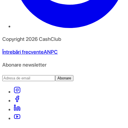
Copyright
2026
CashClub
Întrebări frecvente
ANPC
Abonare newsletter
Abonare