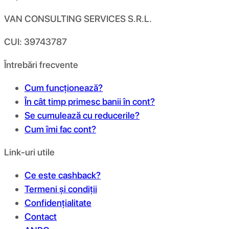
VAN CONSULTING SERVICES S.R.L.
CUI: 39743787
Întrebări frecvente
Cum funcționează?
În cât timp primesc banii în cont?
Se cumulează cu reducerile?
Cum îmi fac cont?
Link-uri utile
Ce este cashback?
Termeni și condiții
Confidențialitate
Contact