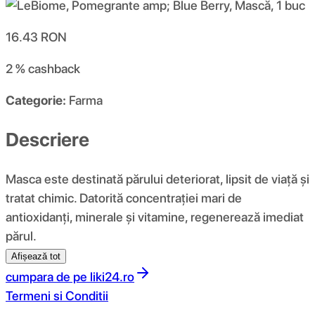
16.43
RON
2 %
cashback
Categorie:
Farma
Descriere
Masca este destinată părului deteriorat, lipsit de viață și
tratat chimic. Datorită concentrației mari de
antioxidanți, minerale și vitamine, regenerează imediat
părul.
Afișează tot
cumpara de pe
liki24.ro
Termeni si Conditii