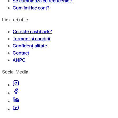
Se cumulează cu reducerile?
Cum îmi fac cont?
Link-uri utile
Ce este cashback?
Termeni și condiții
Confidențialitate
Contact
ANPC
Social Media