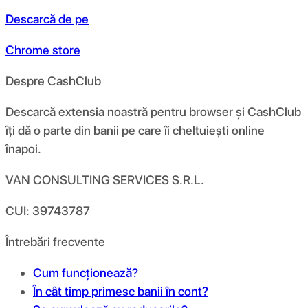
Descarcă de pe
Chrome store
Despre CashClub
Descarcă extensia noastră pentru browser și CashClub
îți dă o parte din banii pe care îi cheltuiești online
înapoi.
VAN CONSULTING SERVICES S.R.L.
CUI: 39743787
Întrebări frecvente
Cum funcționează?
În cât timp primesc banii în cont?