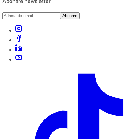
Abonare newsletter
Abonare