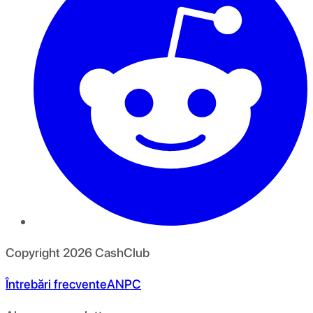
Copyright
2026
CashClub
Întrebări frecvente
ANPC