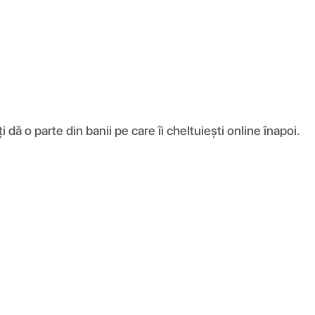
ă o parte din banii pe care îi cheltuiești online înapoi.