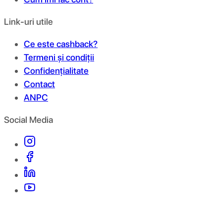
Link-uri utile
Ce este cashback?
Termeni și condiții
Confidențialitate
Contact
ANPC
Social Media