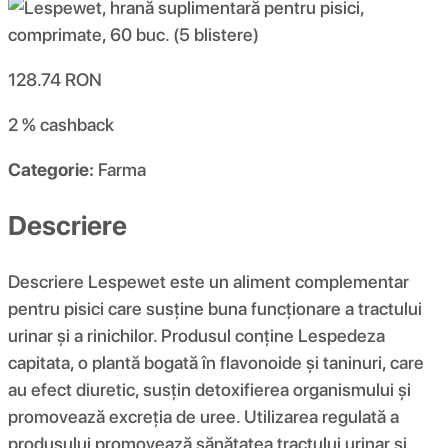
128.74
RON
2 %
cashback
Categorie:
Farma
Descriere
Descriere Lespewet este un aliment complementar
pentru pisici care susține buna funcționare a tractului
urinar și a rinichilor. Produsul conține Lespedeza
capitata, o plantă bogată în flavonoide și taninuri, care
au efect diuretic, susțin detoxifierea organismului și
promovează excreția de uree. Utilizarea regulată a
produsului promovează sănătatea tractului urinar și