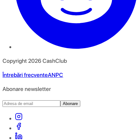
Copyright
2026
CashClub
Întrebări frecvente
ANPC
Abonare newsletter
Abonare