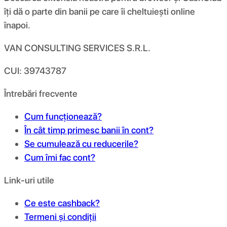
îți dă o parte din banii pe care îi cheltuiești online
înapoi.
VAN CONSULTING SERVICES S.R.L.
CUI: 39743787
Întrebări frecvente
Cum funcționează?
În cât timp primesc banii în cont?
Se cumulează cu reducerile?
Cum îmi fac cont?
Link-uri utile
Ce este cashback?
Termeni și condiții