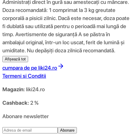
Administrați direct în gură sau amestecați cu mâncare.
Doza recomandată: 1 comprimat la 3 kg greutate
corporală a pisicii zilnic. Dacă este necesar, doza poate
fi dublată sau utilizată pentru o perioadă mai lungă de
timp. Avertismente de siguranță A se păstra în
ambalajul original, într-un loc uscat, ferit de lumină și
umiditate. Nu depășiți doza zilnică recomandată.
Afișează tot
cumpara de pe
liki24.ro
Termeni si Conditii
Magazin:
liki24.ro
Cashback:
2 %
Abonare newsletter
Abonare