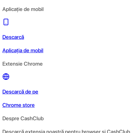
Aplicație de mobil
Descarcă
Aplicația de mobil
Extensie Chrome
Descarcă de pe
Chrome store
Despre CashClub
Descarcă extensia noastră pentru browser și CashClub