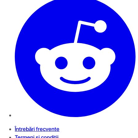
Întrebări frecvente
Termeni și condiții