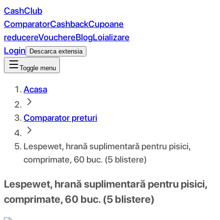
CashClub
Comparator
Cashback
Cupoane
reducere
Vouchere
Blog
Loializare
Login
Descarca extensia
Toggle menu
Acasa
Comparator preturi
Lespewet, hrană suplimentară pentru pisici,
comprimate, 60 buc. (5 blistere)
Lespewet, hrană suplimentară pentru pisici,
comprimate, 60 buc. (5 blistere)