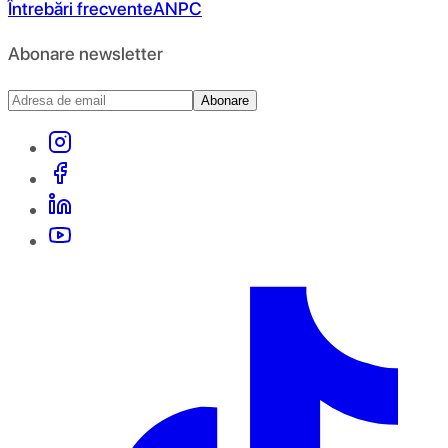
Întrebări frecvente
ANPC
Abonare newsletter
Abonare