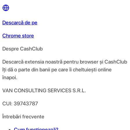
Descarcă de pe
Chrome store
Despre CashClub
Descarcă extensia noastră pentru browser și CashClub
îți dă o parte din banii pe care îi cheltuiești online
înapoi.
VAN CONSULTING SERVICES S.R.L.
CUI: 39743787
Întrebări frecvente
Cum funcționează?