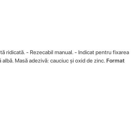
ă ridicată. - Rezecabil manual. - Indicat pentru fixarea
 albă. Masă adezivă: cauciuc și oxid de zinc.
Format