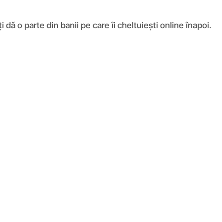
ă o parte din banii pe care îi cheltuiești online înapoi.