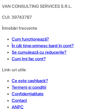
VAN CONSULTING SERVICES S.R.L.
CUI: 39743787
Întrebări frecvente
Cum funcționează?
În cât timp primesc banii în cont?
Se cumulează cu reducerile?
Cum îmi fac cont?
Link-uri utile
Ce este cashback?
Termeni și condiții
Confidențialitate
Contact
ANPC