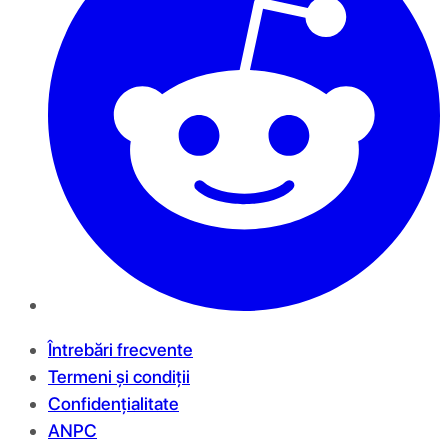
Întrebări frecvente
Termeni și condiții
Confidențialitate
ANPC