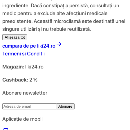
ingrediente. Dacă constipația persistă, consultați un
medic pentru a exclude alte afecțiuni medicale
preexistente. Această microclismă este destinată unei
singure utilizări și nu trebuie reutilizată.
Afișează tot
cumpara de pe
liki24.ro
Termeni si Conditii
Magazin:
liki24.ro
Cashback:
2 %
Abonare newsletter
Abonare
Aplicație de mobil