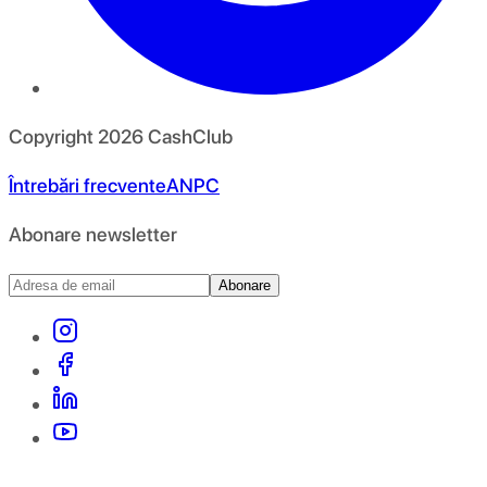
Copyright
2026
CashClub
Întrebări frecvente
ANPC
Abonare newsletter
Abonare