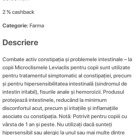
2 %
cashback
Categorie:
Farma
Descriere
Combate activ constipația și problemele intestinale – la
copii Microclismele Leviaclis pentru copii sunt utilizate
pentru tratamentul simptomatic al constipației, precum
și pentru hipersensibilitatea intestinală (sindromul de
intestin iritabil), fisurile anale și hemoroizii. Produsul
protejează intestinele, reducând la minimum
disconfortul acut, precum și iritațiile și inflamațiile
asociate cu constipația. Notă: Potrivit pentru copiii cu
vârsta de 1 an și peste. Nu utilizați dacă sunteți
hipersensibil sau alergic la unul sau mai multe dintre