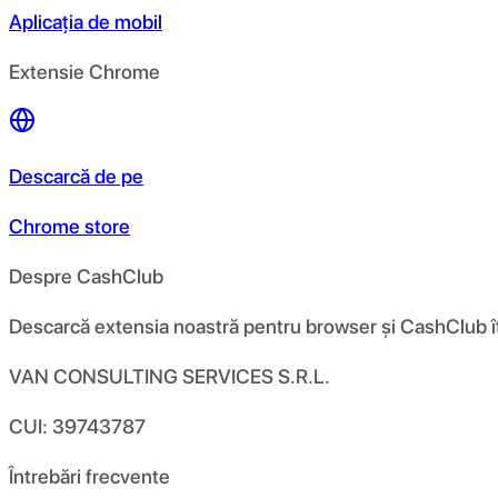
Aplicația de mobil
Extensie Chrome
Descarcă de pe
Chrome store
Despre CashClub
Descarcă extensia noastră pentru browser și CashClub îți d
VAN CONSULTING SERVICES S.R.L.
CUI: 39743787
Întrebări frecvente