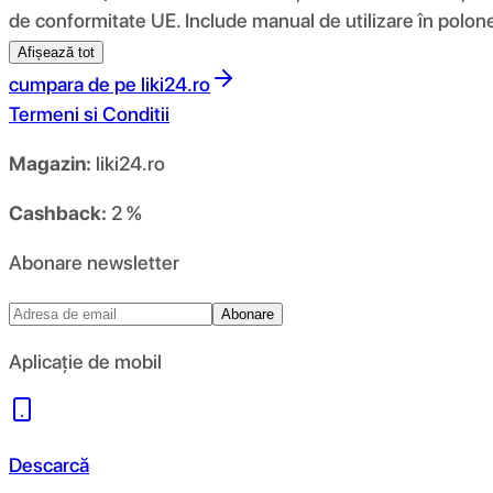
de conformitate UE. Include manual de utilizare în polon
Afișează tot
cumpara de pe
liki24.ro
Termeni si Conditii
Magazin:
liki24.ro
Cashback:
2 %
Abonare newsletter
Abonare
Aplicație de mobil
Descarcă