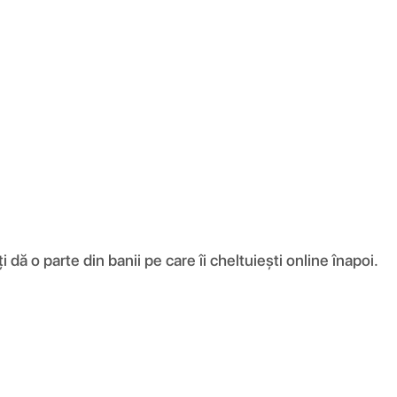
ă o parte din banii pe care îi cheltuiești online înapoi.