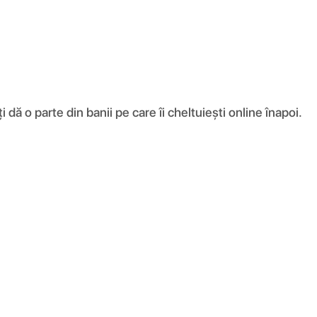
ă o parte din banii pe care îi cheltuiești online înapoi.