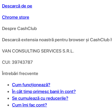
Descarcă de pe
Chrome store
Despre CashClub
Descarcă extensia noastră pentru browser și CashClub îți d
VAN CONSULTING SERVICES S.R.L.
CUI: 39743787
Întrebări frecvente
Cum funcționează?
În cât timp primesc banii în cont?
Se cumulează cu reducerile?
Cum îmi fac cont?