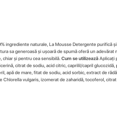
% ingrediente naturale, La Mousse Detergente purifică și c
xtura sa generoasă și ușoară de spumă oferă un adevărat mo
e, chiar și pentru cea sensibilă.
Cum se utilizează
Aplicați 
icerină, citrat de sodiu, acid citric, caprilil/capril glucozid
il, apă de mare, fitat de sodiu, acid sorbic, extract de rădă
e Chlorella vulgaris, izomerat de zaharidă, tocoferol, citr