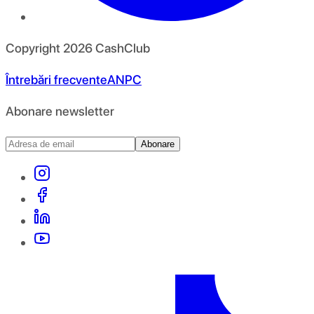
Copyright
2026
CashClub
Întrebări frecvente
ANPC
Abonare newsletter
Abonare