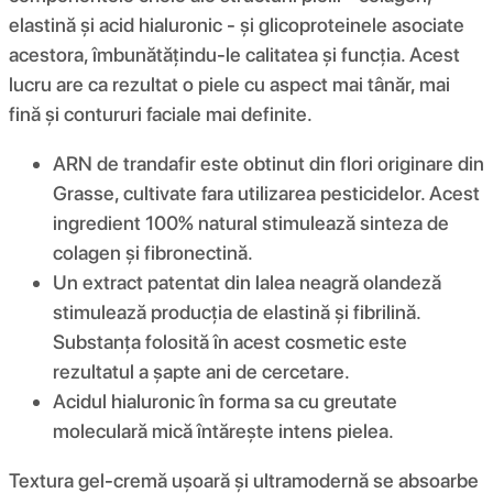
elastină și acid hialuronic - și glicoproteinele asociate
acestora, îmbunătățindu-le calitatea și funcția. Acest
lucru are ca rezultat o piele cu aspect mai tânăr, mai
fină și contururi faciale mai definite.
ARN de trandafir este obtinut din flori originare din
Grasse, cultivate fara utilizarea pesticidelor. Acest
ingredient 100% natural stimulează sinteza de
colagen și fibronectină.
Un extract patentat din lalea neagră olandeză
stimulează producția de elastină și fibrilină.
Substanța folosită în acest cosmetic este
rezultatul a șapte ani de cercetare.
Acidul hialuronic în forma sa cu greutate
moleculară mică întărește intens pielea.
Textura gel-cremă ușoară și ultramodernă se absoarbe