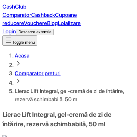
CashClub
Comparator
Cashback
Cupoane
reducere
Vouchere
Blog
Loializare
Login
Descarca extensia
Toggle menu
Acasa
Comparator preturi
Lierac Lift Integral, gel-cremă de zi de întărire,
rezervă schimbabilă, 50 ml
Lierac Lift Integral, gel-cremă de zi de
întărire, rezervă schimbabilă, 50 ml