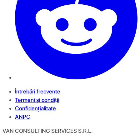
Întrebări frecvente
Termeni și condiții
Confidențialitate
ANPC
VAN CONSULTING SERVICES S.R.L.