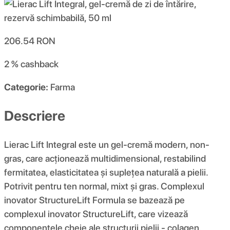
206.54
RON
2 %
cashback
Categorie:
Farma
Descriere
Lierac Lift Integral este un gel-cremă modern, non-
gras, care acționează multidimensional, restabilind
fermitatea, elasticitatea și suplețea naturală a pielii.
Potrivit pentru ten normal, mixt și gras. Complexul
inovator StructureLift Formula se bazează pe
complexul inovator StructureLift, care vizează
componentele cheie ale structurii pielii - colagen,