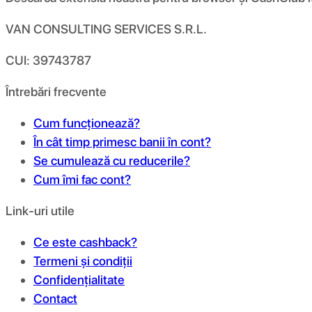
VAN CONSULTING SERVICES S.R.L.
CUI: 39743787
Întrebări frecvente
Cum funcționează?
În cât timp primesc banii în cont?
Se cumulează cu reducerile?
Cum îmi fac cont?
Link-uri utile
Ce este cashback?
Termeni și condiții
Confidențialitate
Contact