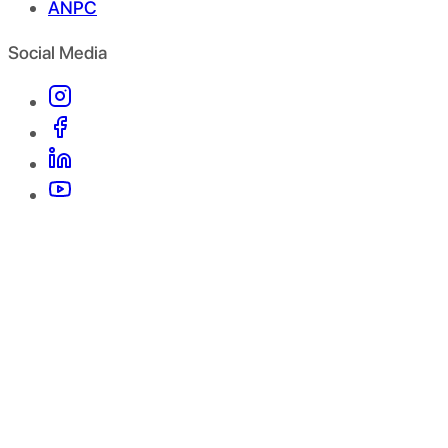
ANPC
Social Media