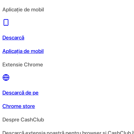
Aplicație de mobil
Descarcă
Aplicația de mobil
Extensie Chrome
Descarcă de pe
Chrome store
Despre CashClub
Descarcă extensia noastră pentru browser și CashClub îți d