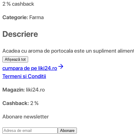
2 %
cashback
Categorie:
Farma
Descriere
Acadea cu aroma de portocala este un supliment alimentar 
Afișează tot
cumpara de pe
liki24.ro
Termeni si Conditii
Magazin:
liki24.ro
Cashback:
2 %
Abonare newsletter
Abonare