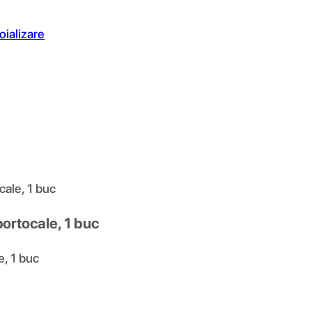
oializare
cale, 1 buc
portocale, 1 buc