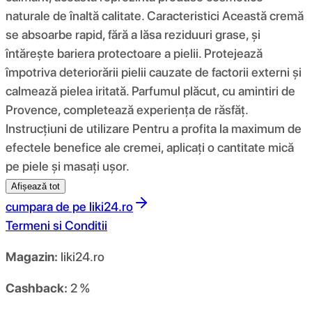
naturale de înaltă calitate. Caracteristici Această cremă
se absoarbe rapid, fără a lăsa reziduuri grase, și
întărește bariera protectoare a pielii. Protejează
împotriva deteriorării pielii cauzate de factorii externi și
calmează pielea iritată. Parfumul plăcut, cu amintiri de
Provence, completează experiența de răsfăț.
Instrucțiuni de utilizare Pentru a profita la maximum de
efectele benefice ale cremei, aplicați o cantitate mică
pe piele și masați ușor.
Afișează tot
cumpara de pe
liki24.ro
Termeni si Conditii
Magazin:
liki24.ro
Cashback:
2 %