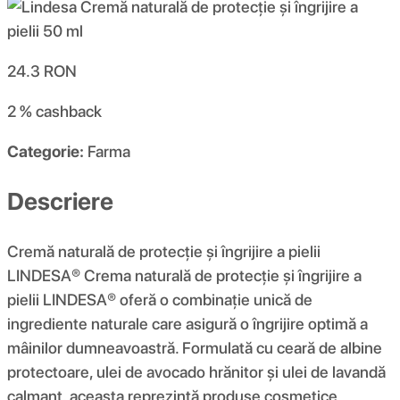
24.3
RON
2 %
cashback
Categorie:
Farma
Descriere
Cremă naturală de protecție și îngrijire a pielii
LINDESA® Crema naturală de protecție și îngrijire a
pielii LINDESA® oferă o combinație unică de
ingrediente naturale care asigură o îngrijire optimă a
mâinilor dumneavoastră. Formulată cu ceară de albine
protectoare, ulei de avocado hrănitor și ulei de lavandă
calmant, aceasta reprezintă produse cosmetice