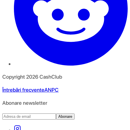
Copyright
2026
CashClub
Întrebări frecvente
ANPC
Abonare newsletter
Abonare