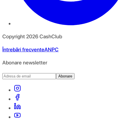
Copyright
2026
CashClub
Întrebări frecvente
ANPC
Abonare newsletter
Abonare