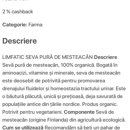
2 %
cashback
Categorie:
Farma
Descriere
LIMFATIC SEVA PURĂ DE MESTEACĂN
Descriere
Sevă pură de mesteacăn, 100% organică. Bogată în
aminoacizi, vitamine și minerale, seva de mesteacăn
este deosebit de potrivită pentru promovarea
drenajului fluidelor și homeostazia tractului urinar. Este
o băutură plăcută, unică și prețioasă, deja savurată de
populațiile antice din țările nordice. Produs organic.
Potrivit pentru vegetarieni.
Componente
Sevă de
mesteacăn (origine Finlanda) din agricultură ecologică.
Cum se utilizează
Recomandăm să beți un pahar de