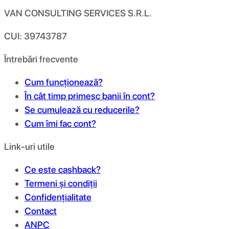
VAN CONSULTING SERVICES S.R.L.
CUI: 39743787
Întrebări frecvente
Cum funcționează?
În cât timp primesc banii în cont?
Se cumulează cu reducerile?
Cum îmi fac cont?
Link-uri utile
Ce este cashback?
Termeni și condiții
Confidențialitate
Contact
ANPC