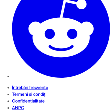
Întrebări frecvente
Termeni și condiții
Confidențialitate
ANPC