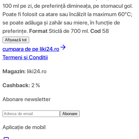
100 ml pe zi, de preferință dimineața, pe stomacul gol.
Poate fi folosit ca atare sau încălzit la maximum 60°C;
se poate adăuga și zahăr sau miere, în funcție de
preferințe.
Format
Sticlă de 700 ml.
Cod
58
Afișează tot
cumpara de pe
liki24.ro
Termeni si Conditii
Magazin:
liki24.ro
Cashback:
2 %
Abonare newsletter
Abonare
Aplicație de mobil