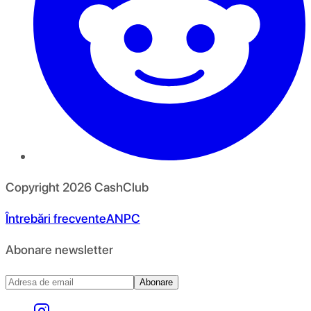
Copyright
2026
CashClub
Întrebări frecvente
ANPC
Abonare newsletter
Abonare