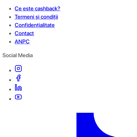
Ce este cashback?
Termeni și condiții
Confidențialitate
Contact
ANPC
Social Media