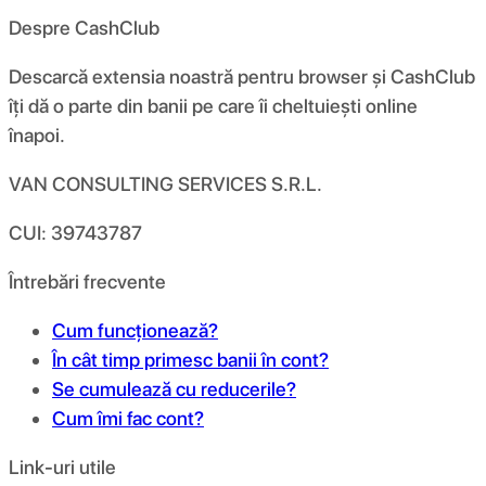
Despre CashClub
Descarcă extensia noastră pentru browser și CashClub
îți dă o parte din banii pe care îi cheltuiești online
înapoi.
VAN CONSULTING SERVICES S.R.L.
CUI: 39743787
Întrebări frecvente
Cum funcționează?
În cât timp primesc banii în cont?
Se cumulează cu reducerile?
Cum îmi fac cont?
Link-uri utile