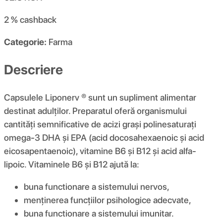
2 %
cashback
Categorie:
Farma
Descriere
Capsulele Liponerv ® sunt un supliment alimentar
destinat adulților. Preparatul oferă organismului
cantități semnificative de acizi grași polinesaturați
omega-3 DHA și EPA (acid docosahexaenoic și acid
eicosapentaenoic), vitamine B6 și B12 și acid alfa-
lipoic. Vitaminele B6 și B12 ajută la:
buna functionare a sistemului nervos,
menținerea funcțiilor psihologice adecvate,
buna functionare a sistemului imunitar.