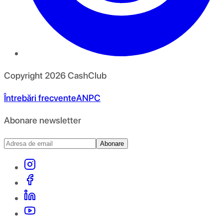
Copyright
2026
CashClub
Întrebări frecvente
ANPC
Abonare newsletter
Abonare