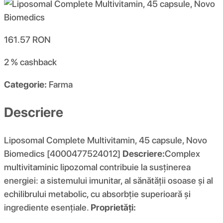
161.57
RON
2 %
cashback
Categorie:
Farma
Descriere
Liposomal Complete Multivitamin, 45 capsule, Novo
Biomedics [4000477524012]
Descriere:
Complex
multivitaminic lipozomal contribuie la susținerea
energiei: a sistemului imunitar, al sănătății osoase și al
echilibrului metabolic, cu absorbție superioară și
ingrediente esențiale.
Proprietăți: