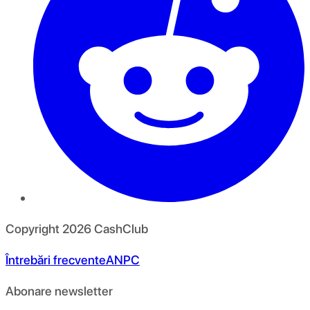
Copyright
2026
CashClub
Întrebări frecvente
ANPC
Abonare newsletter