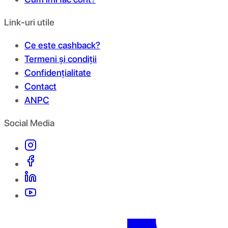
Link-uri utile
Ce este cashback?
Termeni și condiții
Confidențialitate
Contact
ANPC
Social Media