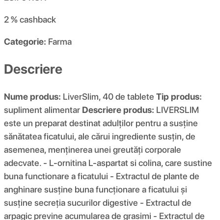
2 %
cashback
Categorie:
Farma
Descriere
Nume produs:
LiverSlim, 40 de tablete
Tip produs:
supliment alimentar
Descriere produs:
LIVERSLIM
este un preparat destinat adulților pentru a susține
sănătatea ficatului, ale cărui ingrediente susțin, de
asemenea, menținerea unei greutăți corporale
adecvate. - L-ornitina L-aspartat si colina, care sustine
buna functionare a ficatului - Extractul de plante de
anghinare susține buna funcționare a ficatului și
susține secreția sucurilor digestive - Extractul de
arpagic previne acumularea de grasimi - Extractul de