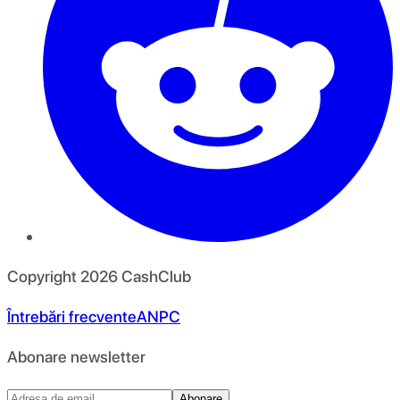
Copyright
2026
CashClub
Întrebări frecvente
ANPC
Abonare newsletter
Abonare