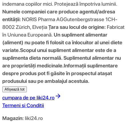
indemana copiilor mici. Protejează împotriva luminii.
Numele companiei care produce agentul/adresa
entității:
NORIS Pharma AGGutenbergstrasse 1CH-
8002 Zürich, Elveția
Țara sau locul de origine:
Fabricat
în Uniunea Europeană.
Un supliment alimentar
(aliment) nu poate fi folosit ca înlocuitor al unei diete
variate.
Scopul unui supliment alimentar este de a
suplimenta dieta normală. Suplimentul alimentar nu
are proprietăți medicinale.
Informații suplimentare
despre produs pot fi găsite în prospectul atașat
produsului sau pe ambalajul acestuia.
Afișează tot
cumpara de pe
liki24.ro
Termeni si Conditii
Magazin:
liki24.ro