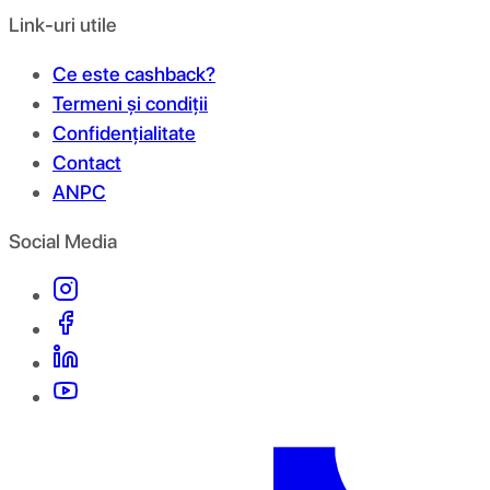
Link-uri utile
Ce este cashback?
Termeni și condiții
Confidențialitate
Contact
ANPC
Social Media