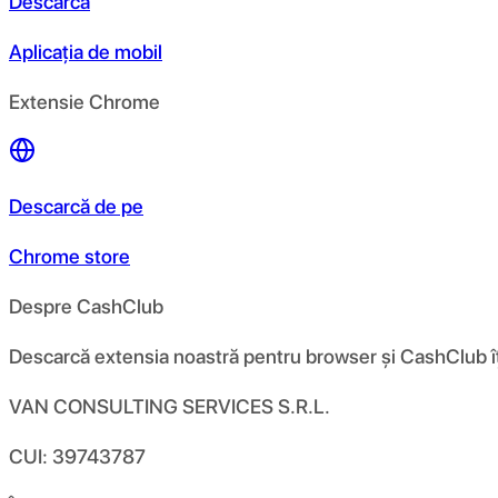
Descarcă
Aplicația de mobil
Extensie Chrome
Descarcă de pe
Chrome store
Despre CashClub
Descarcă extensia noastră pentru browser și CashClub îți d
VAN CONSULTING SERVICES S.R.L.
CUI: 39743787