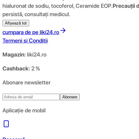
hialuronat de sodiu, tocoferol, Ceramide EOP.
Precauții d
persistă, consultați medicul.
Afișează tot
cumpara de pe
liki24.ro
Termeni si Conditii
Magazin:
liki24.ro
Cashback:
2 %
Abonare newsletter
Abonare
Aplicație de mobil