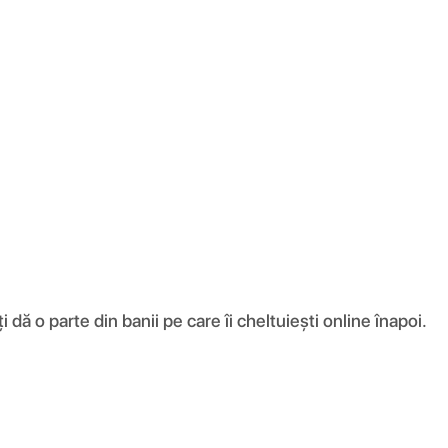
ă o parte din banii pe care îi cheltuiești online înapoi.