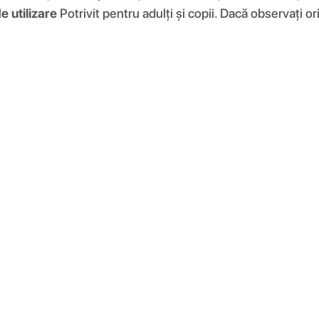
e utilizare
Potrivit pentru adulți și copii. Dacă observați or