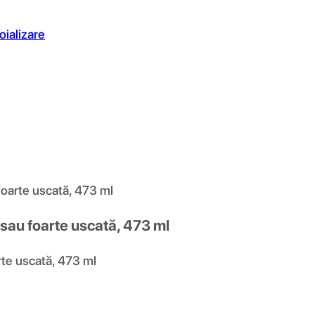
oializare
foarte uscată, 473 ml
 sau foarte uscată, 473 ml