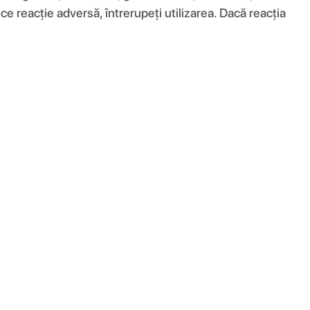
ice reacție adversă, întrerupeți utilizarea. Dacă reacția