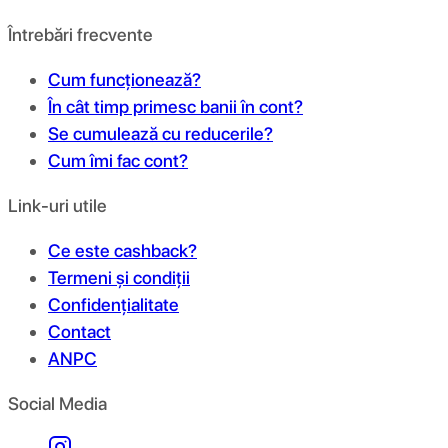
Întrebări frecvente
Cum funcționează?
În cât timp primesc banii în cont?
Se cumulează cu reducerile?
Cum îmi fac cont?
Link-uri utile
Ce este cashback?
Termeni și condiții
Confidențialitate
Contact
ANPC
Social Media