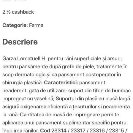
2 %
cashback
Categorie:
Farma
Descriere
Garza Lomatuell H. pentru răni superficiale și arsuri;
pentru pansamente după grefe de piele, tratamente în
scop dermatologic și ca pansament postoperator în
chirurgia plastică.
Caracteristici:
pansament
neaderent, gata de utilizare: suport din tifon de bumbac
impregnat cu vaselină; Suportul din plasă cu plasă largă
asigură oxigenarea eficientă a țesuturilor și neaderența
la rană. Cantitatea de masă de impregnare permite
aplicarea unui pansament suplimentar specific pentru
îngrijirea rănilor.
Cod
23314 / 23317 / 23316 / 23315 /