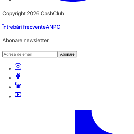
Copyright
2026
CashClub
Întrebări frecvente
ANPC
Abonare newsletter
Abonare