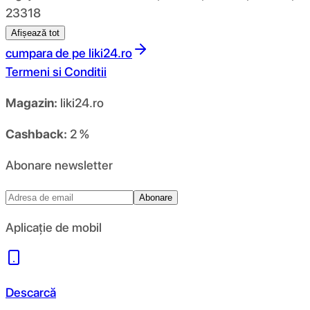
23318
Afișează tot
cumpara de pe
liki24.ro
Termeni si Conditii
Magazin:
liki24.ro
Cashback:
2 %
Abonare newsletter
Abonare
Aplicație de mobil
Descarcă