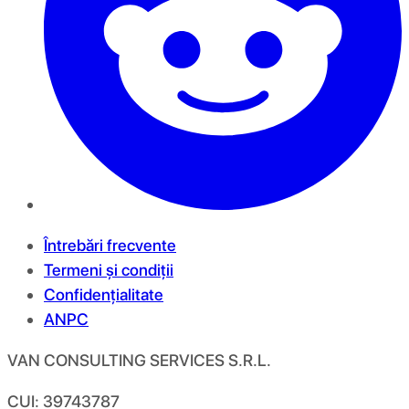
Întrebări frecvente
Termeni și condiții
Confidențialitate
ANPC
VAN CONSULTING SERVICES S.R.L.
CUI: 39743787