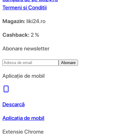
Termeni si Conditii
Magazin:
liki24.ro
Cashback:
2 %
Abonare newsletter
Abonare
Aplicație de mobil
Descarcă
Aplicația de mobil
Extensie Chrome