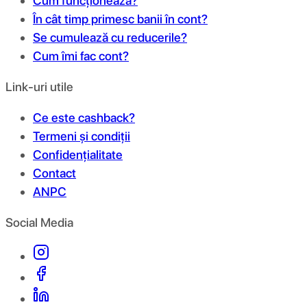
Cum funcționează?
În cât timp primesc banii în cont?
Se cumulează cu reducerile?
Cum îmi fac cont?
Link-uri utile
Ce este cashback?
Termeni și condiții
Confidențialitate
Contact
ANPC
Social Media