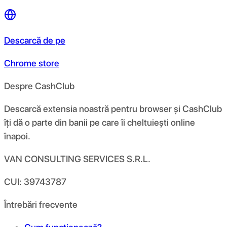
Descarcă de pe
Chrome store
Despre CashClub
Descarcă extensia noastră pentru browser și CashClub
îți dă o parte din banii pe care îi cheltuiești online
înapoi.
VAN CONSULTING SERVICES S.R.L.
CUI: 39743787
Întrebări frecvente