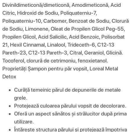
Divinildimeticonă/dimeticonă, Amodimeticonă, Acid
Citric, Hidroxid de Sodiu, Poliquaterniu-7,
Poliquaterniu-10, Carbomer, Benzoat de Sodiu, Clorură
de Sodiu, Limonene, Oleat de Propilen Glicol Peg-55,
Propilen Glicol, Acid Salicilic, Acid Benzoic, Polisorbat
21, Hexil Cinnamal, Linalool, Trideceth-6, C12-13
Pareth-23, C12-13 Pareth-3, Citral, Geraniol, Glicină.
Tocoferol, clorură de cetrimoniu, fenoxietanol.
Proprietăți Șampon pentru păr vopsit, Loreal Metal
Detox
Curăță temeinic părul de depunerile de metale
grele.
Protejează culoarea părului vopsit de decolorare.
Oferă un aspect sănătos și strălucitor după prima
utilizare.
Întărește structura părului și protejează împotriva