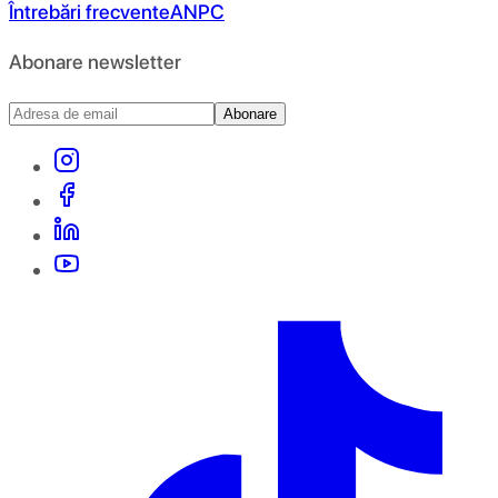
Întrebări frecvente
ANPC
Abonare newsletter
Abonare