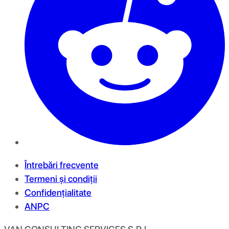
Întrebări frecvente
Termeni și condiții
Confidențialitate
ANPC