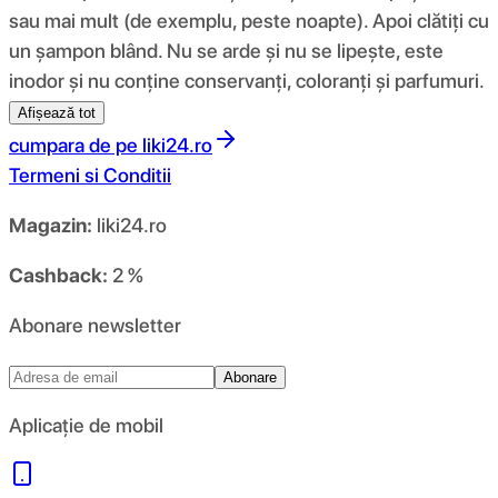
sau mai mult (de exemplu, peste noapte). Apoi clătiți cu
un șampon blând. Nu se arde și nu se lipește, este
inodor și nu conține conservanți, coloranți și parfumuri.
Afișează tot
cumpara de pe
liki24.ro
Termeni si Conditii
Magazin:
liki24.ro
Cashback:
2 %
Abonare newsletter
Abonare
Aplicație de mobil