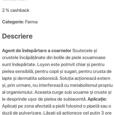
2 %
cashback
Categorie:
Farma
Descriere
Agent de îndepărtare a coarnelor
Scutecele și
crustele încăpățânate din bolile de piele scuamoase
sunt îndepărtate. Loyon este potrivit chiar și pentru
pielea sensibilă, pentru copii și sugari, pentru crusta de
lapte și dermatita seboreică. Soluția acționează extern
și, prin urmare, nu interferează cu metabolismul propriu
al organismului. Aceasta curge sub scuame și cruste și
le desprinde ușor de pielea de subiacentă.
Aplicație:
Aplicați pe zona afectată a pielii folosind o pipetă sau o
duză de pulverizare. Lăsați să acționeze cel puțin 3 ore