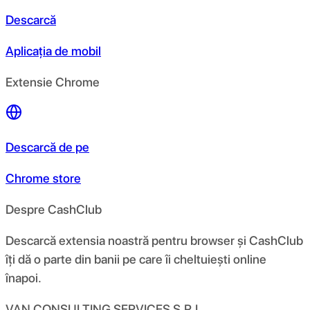
Descarcă
Aplicația de mobil
Extensie Chrome
Descarcă de pe
Chrome store
Despre CashClub
Descarcă extensia noastră pentru browser și CashClub
îți dă o parte din banii pe care îi cheltuiești online
înapoi.
VAN CONSULTING SERVICES S.R.L.