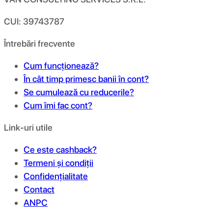
CUI: 39743787
Întrebări frecvente
Cum funcționează?
În cât timp primesc banii în cont?
Se cumulează cu reducerile?
Cum îmi fac cont?
Link-uri utile
Ce este cashback?
Termeni și condiții
Confidențialitate
Contact
ANPC