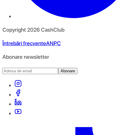
Copyright
2026
CashClub
Întrebări frecvente
ANPC
Abonare newsletter
Abonare