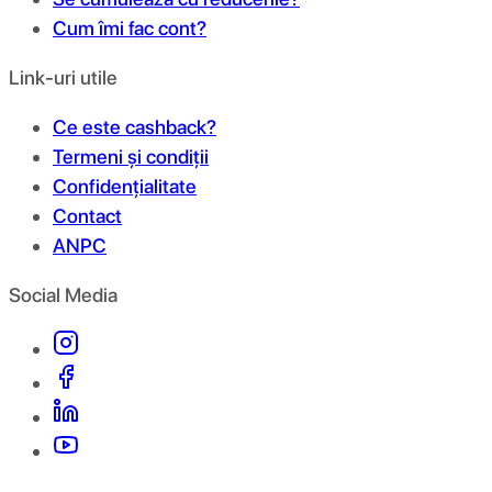
Cum îmi fac cont?
Link-uri utile
Ce este cashback?
Termeni și condiții
Confidențialitate
Contact
ANPC
Social Media