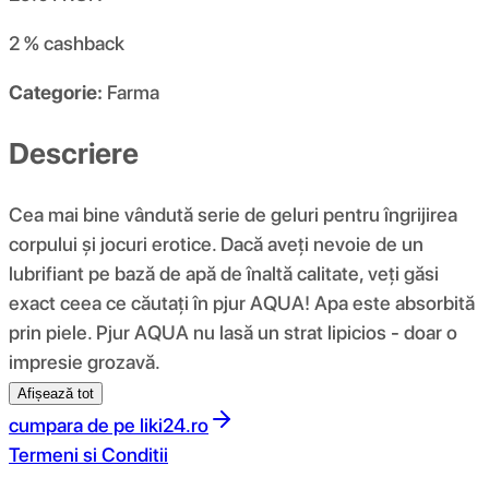
2 %
cashback
Categorie:
Farma
Descriere
Cea mai bine vândută serie de geluri pentru îngrijirea
corpului și jocuri erotice. Dacă aveți nevoie de un
lubrifiant pe bază de apă de înaltă calitate, veți găsi
exact ceea ce căutați în pjur AQUA! Apa este absorbită
prin piele. Pjur AQUA nu lasă un strat lipicios - doar o
impresie grozavă.
Afișează tot
cumpara de pe
liki24.ro
Termeni si Conditii