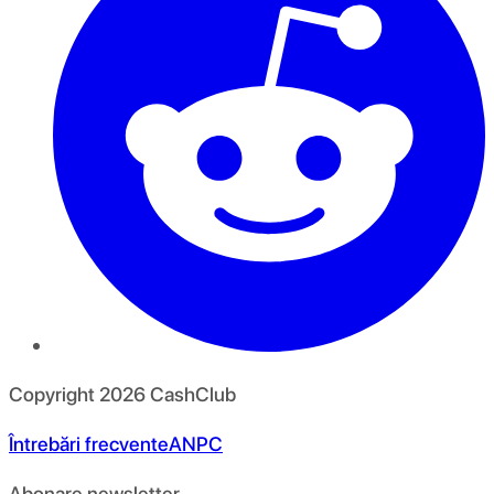
Copyright
2026
CashClub
Întrebări frecvente
ANPC
Abonare newsletter