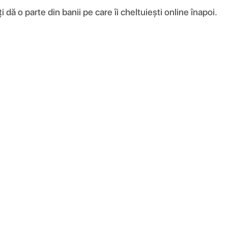
ă o parte din banii pe care îi cheltuiești online înapoi.