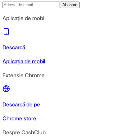
Abonare
Aplicație de mobil
Descarcă
Aplicația de mobil
Extensie Chrome
Descarcă de pe
Chrome store
Despre CashClub