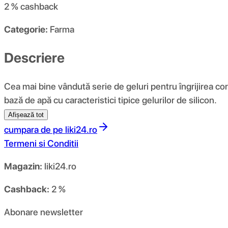
2 %
cashback
Categorie:
Farma
Descriere
Cea mai bine vândută serie de geluri pentru îngrijirea cor
bază de apă cu caracteristici tipice gelurilor de silicon.
Afișează tot
cumpara de pe
liki24.ro
Termeni si Conditii
Magazin:
liki24.ro
Cashback:
2 %
Abonare newsletter