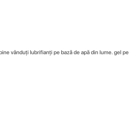
 bine vânduți lubrifianți pe bază de apă din lume. gel pe