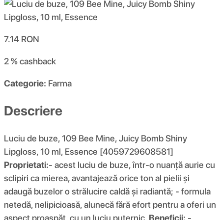
7.14
RON
2 %
cashback
Categorie:
Farma
Descriere
Luciu de buze, 109 Bee Mine, Juicy Bomb Shiny
Lipgloss, 10 ml, Essence [4059729608581]
Proprietati:
- acest luciu de buze, într-o nuanță aurie cu
sclipiri ca mierea, avantajează orice ton al pielii și
adaugă buzelor o strălucire caldă și radiantă; - formula
netedă, nelipicioasă, alunecă fără efort pentru a oferi un
aspect proaspăt, cu un luciu puternic.
Beneficii:
-