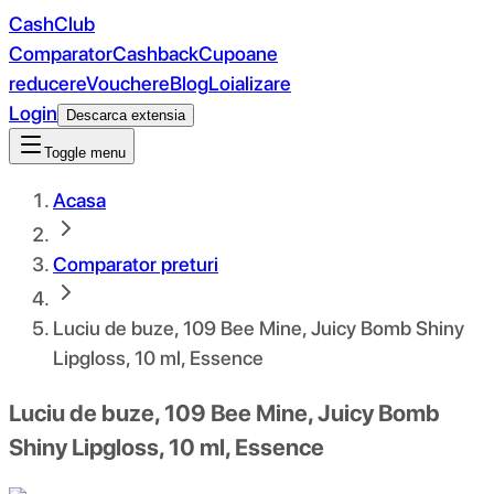
CashClub
Comparator
Cashback
Cupoane
reducere
Vouchere
Blog
Loializare
Login
Descarca extensia
Toggle menu
Acasa
Comparator preturi
Luciu de buze, 109 Bee Mine, Juicy Bomb Shiny
Lipgloss, 10 ml, Essence
Luciu de buze, 109 Bee Mine, Juicy Bomb
Shiny Lipgloss, 10 ml, Essence