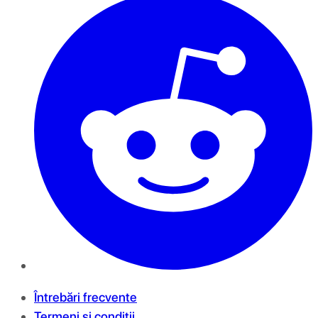
Întrebări frecvente
Termeni și condiții