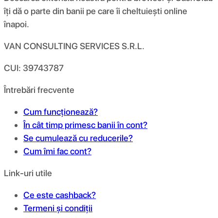
îți dă o parte din banii pe care îi cheltuiești online
înapoi.
VAN CONSULTING SERVICES S.R.L.
CUI: 39743787
Întrebări frecvente
Cum funcționează?
În cât timp primesc banii în cont?
Se cumulează cu reducerile?
Cum îmi fac cont?
Link-uri utile
Ce este cashback?
Termeni și condiții