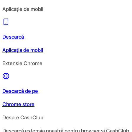
Aplicație de mobil
Descarcă
Aplicația de mobil
Extensie Chrome
Descarcă de pe
Chrome store
Despre CashClub
Descarcă extensia noastră pentru browser și CashClub