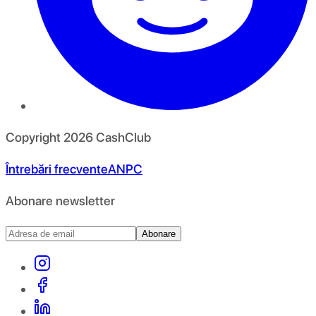
Copyright
2026
CashClub
Întrebări frecvente
ANPC
Abonare newsletter
Abonare