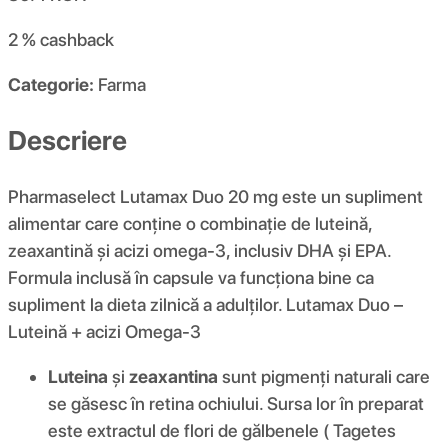
2 %
cashback
Categorie:
Farma
Descriere
Pharmaselect Lutamax Duo 20 mg este un supliment
alimentar care conține o combinație de luteină,
zeaxantină și acizi omega-3, inclusiv DHA și EPA.
Formula inclusă în capsule va funcționa bine ca
supliment la dieta zilnică a adulților. Lutamax Duo –
Luteină + acizi Omega-3
Luteina
și
zeaxantina
sunt pigmenți naturali care
se găsesc în retina ochiului. Sursa lor în preparat
este extractul de flori de gălbenele ( Tagetes