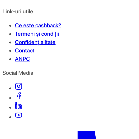
Link-uri utile
Ce este cashback?
Termeni și condiții
Confidențialitate
Contact
ANPC
Social Media