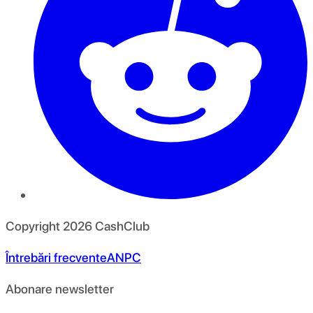
Copyright
2026
CashClub
Întrebări frecvente
ANPC
Abonare newsletter