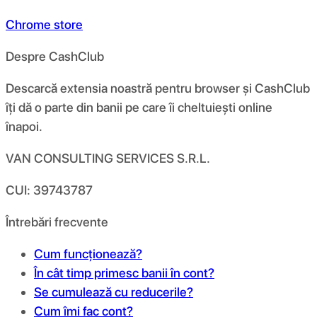
Chrome store
Despre CashClub
Descarcă extensia noastră pentru browser și CashClub
îți dă o parte din banii pe care îi cheltuiești online
înapoi.
VAN CONSULTING SERVICES S.R.L.
CUI: 39743787
Întrebări frecvente
Cum funcționează?
În cât timp primesc banii în cont?
Se cumulează cu reducerile?
Cum îmi fac cont?