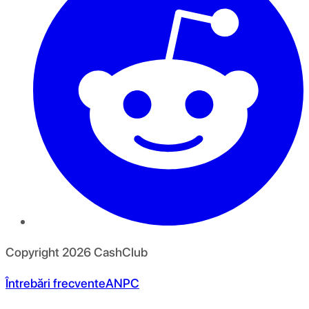
Copyright
2026
CashClub
Întrebări frecvente
ANPC