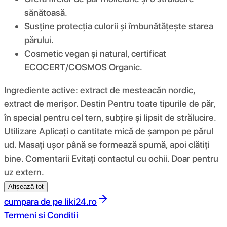
sănătoasă.
Susține protecția culorii și îmbunătățește starea
părului.
Cosmetic vegan și natural, certificat
ECOCERT/COSMOS Organic.
Ingrediente active: extract de mesteacăn nordic,
extract de merișor. Destin Pentru toate tipurile de păr,
în special pentru cel tern, subțire și lipsit de strălucire.
Utilizare Aplicați o cantitate mică de șampon pe părul
ud. Masați ușor până se formează spumă, apoi clătiți
bine. Comentarii Evitați contactul cu ochii. Doar pentru
uz extern.
Afișează tot
cumpara de pe
liki24.ro
Termeni si Conditii