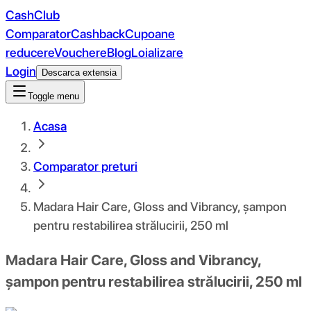
CashClub
Comparator
Cashback
Cupoane
reducere
Vouchere
Blog
Loializare
Login
Descarca extensia
Toggle menu
Acasa
Comparator preturi
Madara Hair Care, Gloss and Vibrancy, șampon
pentru restabilirea strălucirii, 250 ml
Madara Hair Care, Gloss and Vibrancy,
șampon pentru restabilirea strălucirii, 250 ml