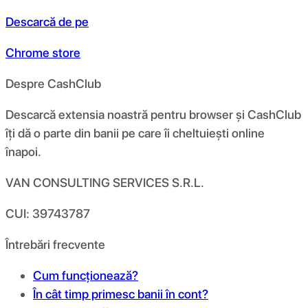
Descarcă de pe
Chrome store
Despre CashClub
Descarcă extensia noastră pentru browser și CashClub
îți dă o parte din banii pe care îi cheltuiești online
înapoi.
VAN CONSULTING SERVICES S.R.L.
CUI: 39743787
Întrebări frecvente
Cum funcționează?
În cât timp primesc banii în cont?