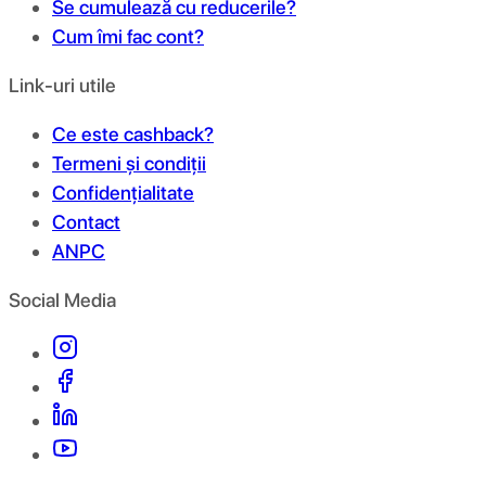
Se cumulează cu reducerile?
Cum îmi fac cont?
Link-uri utile
Ce este cashback?
Termeni și condiții
Confidențialitate
Contact
ANPC
Social Media