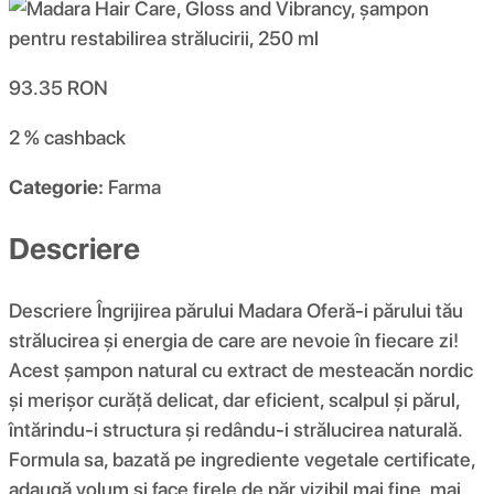
93.35
RON
2 %
cashback
Categorie:
Farma
Descriere
Descriere Îngrijirea părului Madara Oferă-i părului tău
strălucirea și energia de care are nevoie în fiecare zi!
Acest șampon natural cu extract de mesteacăn nordic
și merișor curăță delicat, dar eficient, scalpul și părul,
întărindu-i structura și redându-i strălucirea naturală.
Formula sa, bazată pe ingrediente vegetale certificate,
adaugă volum și face firele de păr vizibil mai fine, mai