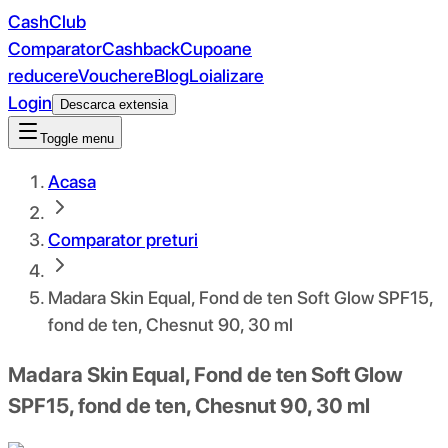
CashClub
Comparator
Cashback
Cupoane
reducere
Vouchere
Blog
Loializare
Login
Descarca extensia
Toggle menu
Acasa
Comparator preturi
Madara Skin Equal, Fond de ten Soft Glow SPF15,
fond de ten, Chesnut 90, 30 ml
Madara Skin Equal, Fond de ten Soft Glow
SPF15, fond de ten, Chesnut 90, 30 ml