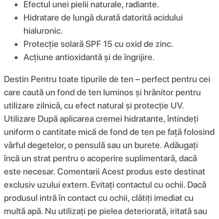
Efectul unei pielii naturale, radiante.
Hidratare de lungă durată datorită acidului
hialuronic.
Protecție solară SPF 15 cu oxid de zinc.
Acțiune antioxidantă și de îngrijire.
Destin Pentru toate tipurile de ten – perfect pentru cei
care caută un fond de ten luminos și hrănitor pentru
utilizare zilnică, cu efect natural și protecție UV.
Utilizare După aplicarea cremei hidratante, întindeți
uniform o cantitate mică de fond de ten pe față folosind
vârful degetelor, o pensulă sau un burete. Adăugați
încă un strat pentru o acoperire suplimentară, dacă
este necesar. Comentarii Acest produs este destinat
exclusiv uzului extern. Evitați contactul cu ochii. Dacă
produsul intră în contact cu ochii, clătiți imediat cu
multă apă. Nu utilizați pe pielea deteriorată, iritată sau