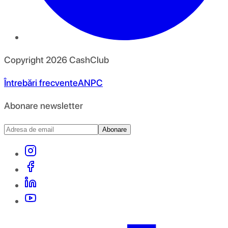
Copyright
2026
CashClub
Întrebări frecvente
ANPC
Abonare newsletter
Abonare