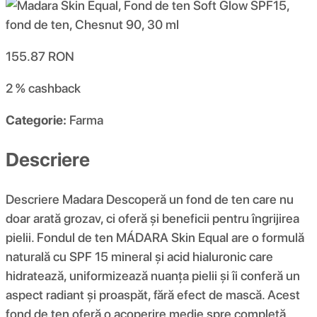
155.87
RON
2 %
cashback
Categorie:
Farma
Descriere
Descriere Madara Descoperă un fond de ten care nu
doar arată grozav, ci oferă și beneficii pentru îngrijirea
pielii. Fondul de ten MÁDARA Skin Equal are o formulă
naturală cu SPF 15 mineral și acid hialuronic care
hidratează, uniformizează nuanța pielii și îi conferă un
aspect radiant și proaspăt, fără efect de mască. Acest
fond de ten oferă o acoperire medie spre completă,