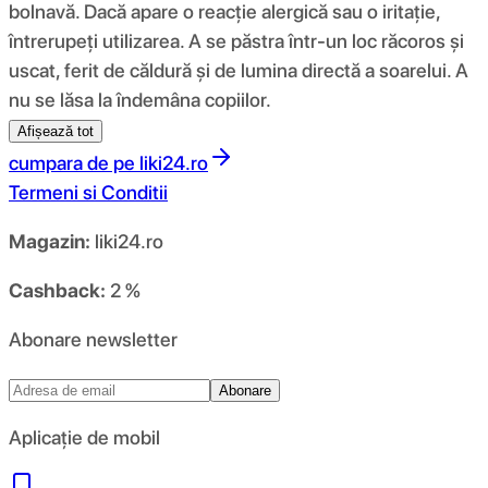
bolnavă. Dacă apare o reacție alergică sau o iritație,
întrerupeți utilizarea. A se păstra într-un loc răcoros și
uscat, ferit de căldură și de lumina directă a soarelui. A
nu se lăsa la îndemâna copiilor.
Afișează tot
cumpara de pe
liki24.ro
Termeni si Conditii
Magazin:
liki24.ro
Cashback:
2 %
Abonare newsletter
Abonare
Aplicație de mobil