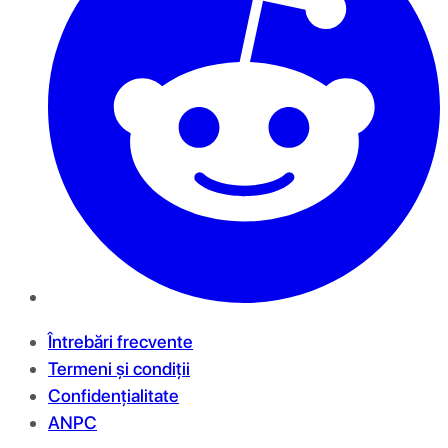
Întrebări frecvente
Termeni și condiții
Confidențialitate
ANPC