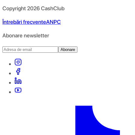
Copyright
2026
CashClub
Întrebări frecvente
ANPC
Abonare newsletter
Abonare