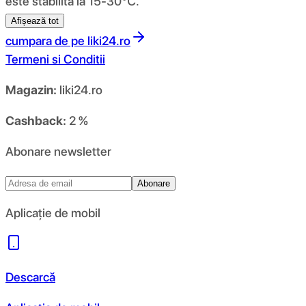
este stabilită la 15-30℃.
Afișează tot
cumpara de pe
liki24.ro
Termeni si Conditii
Magazin:
liki24.ro
Cashback:
2 %
Abonare newsletter
Abonare
Aplicație de mobil
Descarcă