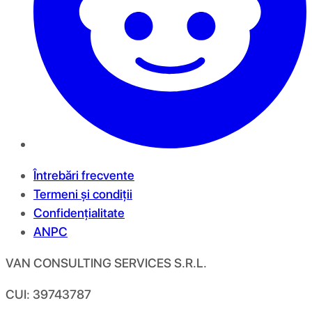
Întrebări frecvente
Termeni și condiții
Confidențialitate
ANPC
VAN CONSULTING SERVICES S.R.L.
CUI: 39743787