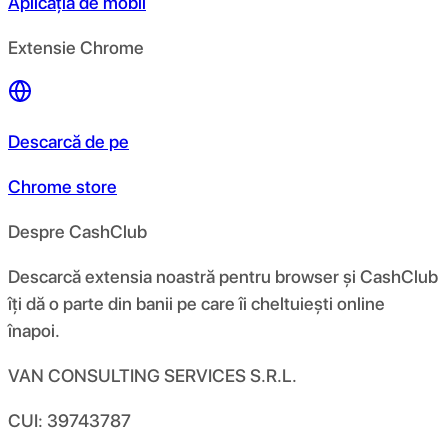
Aplicația de mobil
Extensie Chrome
Descarcă de pe
Chrome store
Despre CashClub
Descarcă extensia noastră pentru browser și CashClub
îți dă o parte din banii pe care îi cheltuiești online
înapoi.
VAN CONSULTING SERVICES S.R.L.
CUI: 39743787