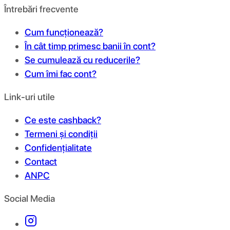
Întrebări frecvente
Cum funcționează?
În cât timp primesc banii în cont?
Se cumulează cu reducerile?
Cum îmi fac cont?
Link-uri utile
Ce este cashback?
Termeni și condiții
Confidențialitate
Contact
ANPC
Social Media