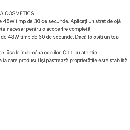
 MAGA COSMETICS.
e 48W timp de 30 de secunde. Aplicați un strat de ojă
te necesar pentru o acoperire completă.
 de 48W timp de 60 de secunde. Dacă folosiți un top
 lăsa la îndemâna copiilor. Citiți cu atenție
la care produsul își păstrează proprietățile este stabilită