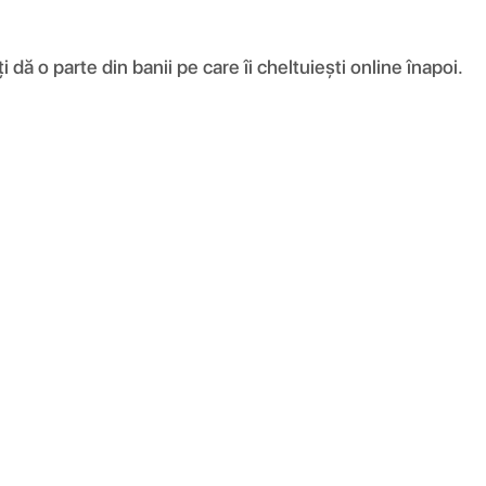
ă o parte din banii pe care îi cheltuiești online înapoi.