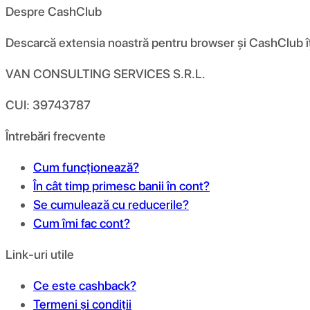
Despre CashClub
Descarcă extensia noastră pentru browser și CashClub îți d
VAN CONSULTING SERVICES S.R.L.
CUI: 39743787
Întrebări frecvente
Cum funcționează?
În cât timp primesc banii în cont?
Se cumulează cu reducerile?
Cum îmi fac cont?
Link-uri utile
Ce este cashback?
Termeni și condiții