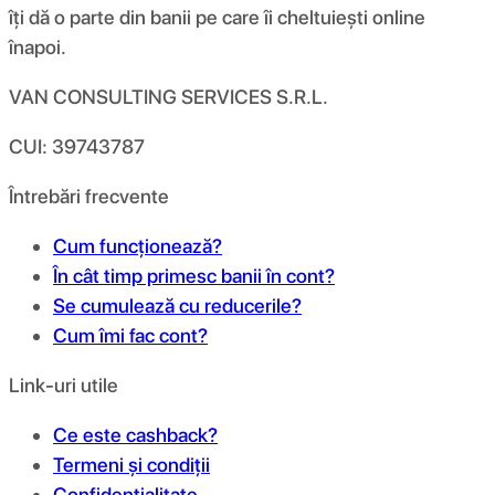
îți dă o parte din banii pe care îi cheltuiești online
înapoi.
VAN CONSULTING SERVICES S.R.L.
CUI: 39743787
Întrebări frecvente
Cum funcționează?
În cât timp primesc banii în cont?
Se cumulează cu reducerile?
Cum îmi fac cont?
Link-uri utile
Ce este cashback?
Termeni și condiții
Confidențialitate