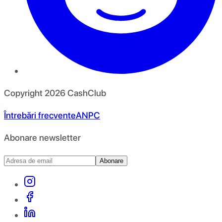
Copyright
2026
CashClub
Întrebări frecvente
ANPC
Abonare newsletter
Abonare