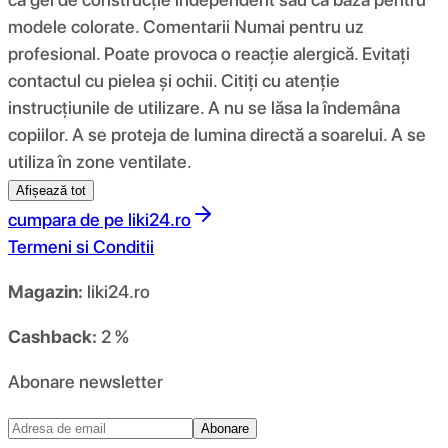
modele colorate. Comentarii Numai pentru uz
profesional. Poate provoca o reacție alergică. Evitați
contactul cu pielea și ochii. Citiți cu atenție
instrucțiunile de utilizare. A nu se lăsa la îndemâna
copiilor. A se proteja de lumina directă a soarelui. A se
utiliza în zone ventilate.
Afișează tot
cumpara de pe
liki24.ro
Termeni si Conditii
Magazin:
liki24.ro
Cashback:
2 %
Abonare newsletter
Abonare