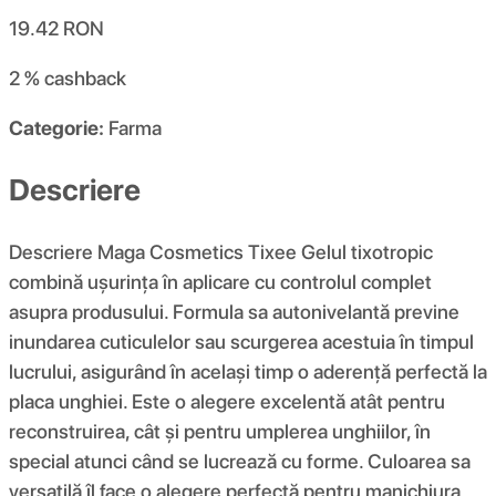
19.42
RON
2 %
cashback
Categorie:
Farma
Descriere
Descriere Maga Cosmetics Tixee Gelul tixotropic
combină ușurința în aplicare cu controlul complet
asupra produsului. Formula sa autonivelantă previne
inundarea cuticulelor sau scurgerea acestuia în timpul
lucrului, asigurând în același timp o aderență perfectă la
placa unghiei. Este o alegere excelentă atât pentru
reconstruirea, cât și pentru umplerea unghiilor, în
special atunci când se lucrează cu forme. Culoarea sa
versatilă îl face o alegere perfectă pentru manichiura