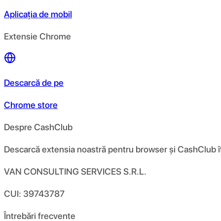
Aplicația de mobil
Extensie Chrome
Descarcă de pe
Chrome store
Despre CashClub
Descarcă extensia noastră pentru browser și CashClub îți d
VAN CONSULTING SERVICES S.R.L.
CUI: 39743787
Întrebări frecvente