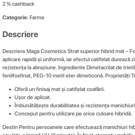
2 %
cashback
Categorie:
Farma
Descriere
Descriere Maga Cosmetics Strat superior hibrid mat – Folos
aplicare rapidă și uniformă, iar efectul catifelat durează 
rezistența la abraziune. Ingrediente Dimetacrilat de trietile
fenilfosfinat, PEG-10 metil eter dimeticonă. Proprietăți
Oferă un finisaj mat și catifelat coafării.
Ușor de aplicat.
Îmbunătățește durabilitatea și rezistența manichiuri
Conceput pentru utilizare pe orice culoare hibridă.
Destin Pentru persoanele care efectuează manichiuri hibri