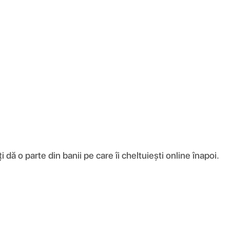
ă o parte din banii pe care îi cheltuiești online înapoi.