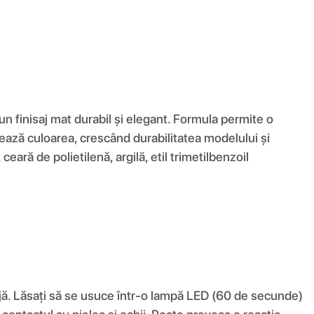
un finisaj mat durabil și elegant. Formula permite o
tejează culoarea, crescând durabilitatea modelului și
ceară de polietilenă, argilă, etil trimetilbenzoil
ojă. Lăsați să se usuce într-o lampă LED (60 de secunde)