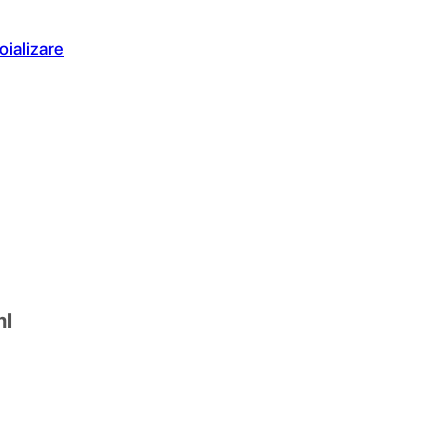
oializare
ml